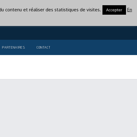
u contenu et réaliser des statistiques de visites.
En
Accepter
PARTENAIRES
CONTACT