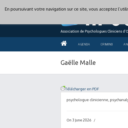
En poursuivant votre navigation sur ce site, vous acceptez l’uti
Association de Psychologues Cliniciens d'
AGENDA
CRIMINO
AN
Gaëlle Malle
Télécharger en PDF
psychologue clinicienne, psychanal
On 3 June 2026
/