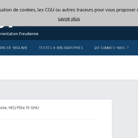
lisation de cookies, les CGU ou autres traceurs pour vous proposer d
savoir plus
Orientation Freudienne
OREXIE-BOULIMIE
TEXTES & BIBLIOGRAPHIES
QUI SOMMES-NOUS ?
yste, HDJ Pôle 15 GHU