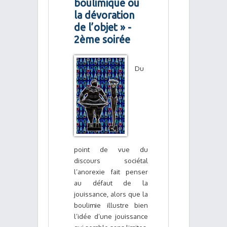
boulimique ou
la dévoration
de l’objet » -
2ème soirée
Du
point de vue du
discours sociétal
l’anorexie fait penser
au défaut de la
jouissance, alors que la
boulimie illustre bien
l’idée d’une jouissance