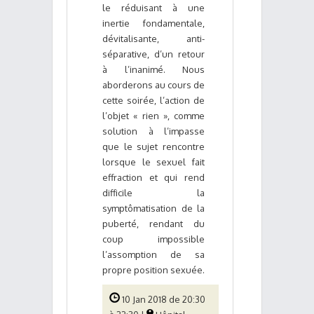
le réduisant à une
inertie fondamentale,
dévitalisante, anti-
séparative, d’un retour
à l’inanimé. Nous
aborderons au cours de
cette soirée, l’action de
l’objet « rien », comme
solution à l’impasse
que le sujet rencontre
lorsque le sexuel fait
effraction et qui rend
difficile la
symptômatisation de la
puberté, rendant du
coup impossible
l’assomption de sa
propre position sexuée.
10 Jan 2018 de 20:30