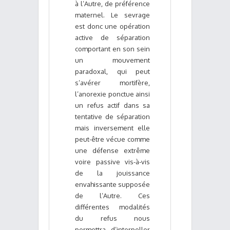
à l’Autre, de préférence
maternel. Le sevrage
est donc une opération
active de séparation
comportant en son sein
un mouvement
paradoxal, qui peut
s’avérer mortifère,
l’anorexie ponctue ainsi
un refus actif dans sa
tentative de séparation
mais inversement elle
peut-être vécue comme
une défense extrême
voire passive vis-à-vis
de la jouissance
envahissante supposée
de l’Autre. Ces
différentes modalités
du refus nous
permettra d’interpeller