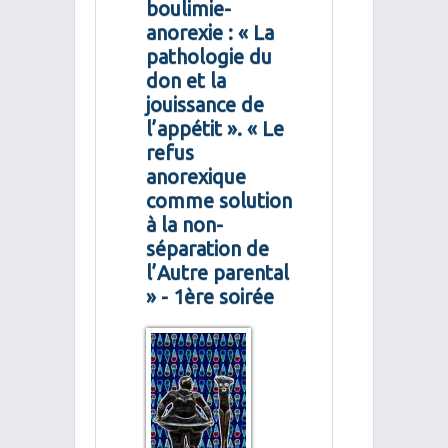
boulimie-
anorexie : « La
pathologie du
don et la
jouissance de
l’appétit ». « Le
refus
anorexique
comme solution
à la non-
séparation de
l’Autre parental
» - 1ère soirée