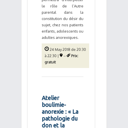
le rôle de l’Autre
parental dans la
constitution du désir du
sujet, chez nos patients
enfants, adolescents ou
adultes anorexiques.
24 May 2018 de 20:30
à 22:30 |
–
Prix:
gratuit
Atelier
boulimie-
anorexie : « La
pathologie du
don et la