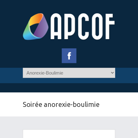
Soirée anorexie-boulimie