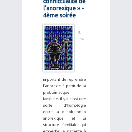
conflictualité de
l’anorexique » -
4ème soirée
Il
est
important de reprendre
l’anorexie à partir de la
problématique
familiale. Il y a ainsi une
sorte d’homologie
entre la « solution »
anorexique et la
structure familiale qui
empêche la patiente à