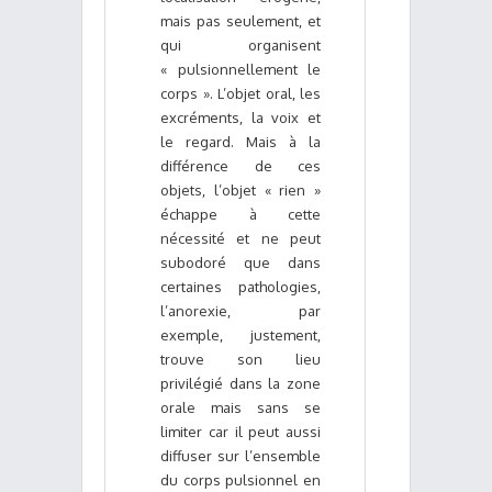
mais pas seulement, et
qui organisent
« pulsionnellement le
corps ». L’objet oral, les
excréments, la voix et
le regard. Mais à la
différence de ces
objets, l’objet « rien »
échappe à cette
nécessité et ne peut
subodoré que dans
certaines pathologies,
l’anorexie, par
exemple, justement,
trouve son lieu
privilégié dans la zone
orale mais sans se
limiter car il peut aussi
diffuser sur l’ensemble
du corps pulsionnel en