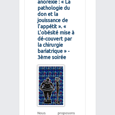
anorexie : « La
pathologie du
don et la
jouissance de
l’appétit ». «
L’obésité mise à
dé-couvert par
la chirurgie
bariatrique » -
3ème soirée
Nous proposons