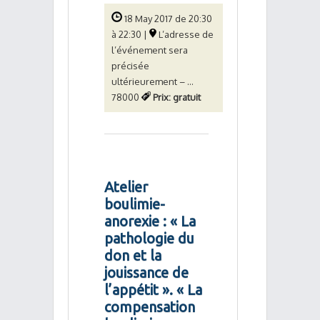
18 May 2017 de 20:30
à 22:30 |
L’adresse de
l’événement sera
précisée
ultérieurement – ...
78000
Prix: gratuit
Atelier
boulimie-
anorexie : « La
pathologie du
don et la
jouissance de
l’appétit ». « La
compensation