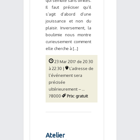
qui semble sans limites.
Il faut préciser qu’il
s’agit d’abord d’une
jouissance et non du
plaisir. Inversement, la
boulimie nous montre
curieusement comment
elle cherche à [...]
23 Mar 2017 de 20:30
à 22:30 |
L’adresse de
l’événement sera
précisée
ultérieurement – ...
78000
Prix: gratuit
Atelier