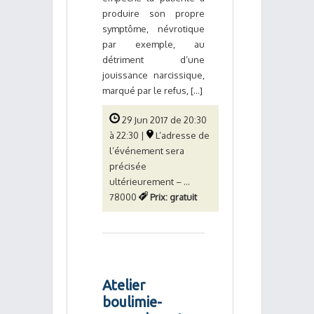
produire son propre
symptôme, névrotique
par exemple, au
détriment d’une
jouissance narcissique,
marqué par le refus, [...]
29 Jun 2017 de 20:30
à 22:30 |
L’adresse de
l’événement sera
précisée
ultérieurement – ...
78000
Prix: gratuit
Atelier
boulimie-