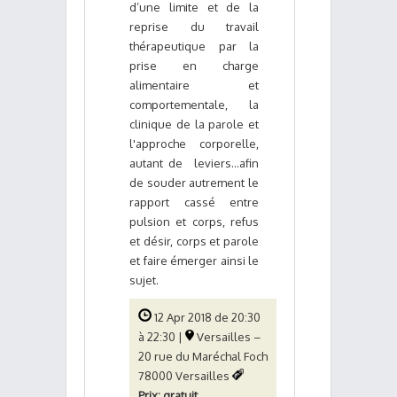
d’une limite et de la
reprise du travail
thérapeutique par la
prise en charge
alimentaire et
comportementale, la
clinique de la parole et
l'approche corporelle,
autant de leviers…afin
de souder autrement le
rapport cassé entre
pulsion et corps, refus
et désir, corps et parole
et faire émerger ainsi le
sujet.
12 Apr 2018 de 20:30
à 22:30 |
Versailles –
20 rue du Maréchal Foch
78000 Versailles
Prix: gratuit