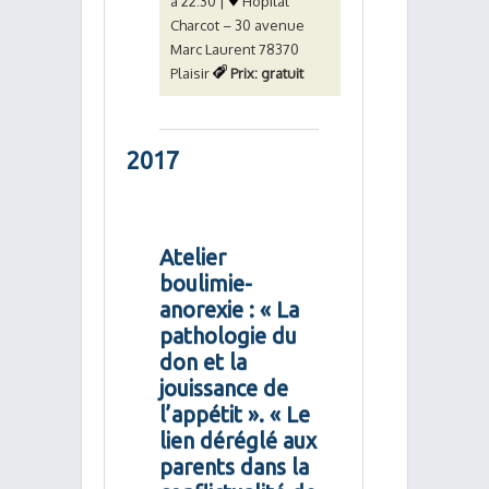
à 22:30 |
Hôpital
Charcot – 30 avenue
Marc Laurent 78370
Plaisir
Prix: gratuit
2017
Atelier
boulimie-
anorexie : « La
pathologie du
don et la
jouissance de
l’appétit ». « Le
lien déréglé aux
parents dans la