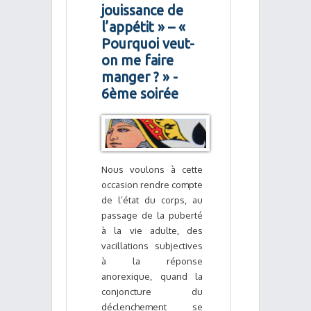
jouissance de
l’appétit » – «
Pourquoi veut-
on me faire
manger ? » -
6ème soirée
Nous voulons à cette
occasion rendre compte
de l’état du corps, au
passage de la puberté
à la vie adulte, des
vacillations subjectives
à la réponse
anorexique, quand la
conjoncture du
déclenchement se