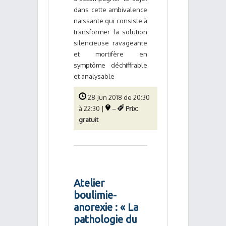
dans cette ambivalence
naissante qui consiste à
transformer la solution
silencieuse ravageante
et mortifère en
symptôme déchiffrable
et analysable
28 Jun 2018 de 20:30
à 22:30 |
–
Prix:
gratuit
Atelier
boulimie-
anorexie : « La
pathologie du