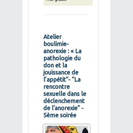
Atelier
boulimie-
anorexie : « La
pathologie du
don et la
jouissance de
l’appétit"- "La
rencontre
sexuelle dans le
déclenchement
de l'anorexie" -
5ème soirée