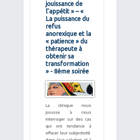
jouissance de
l’appétit » – «
La puissance du
refus
anorexique et la
« patience » du
thérapeute à
obtenir sa
transformation
» - 8ème soirée
La clinique nous
pousse à nous
interroger sur des cas
qui ont tendance à
effacer leur subjectivité
dans leur solution et à