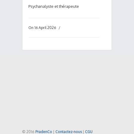
Psychanalyste et thérapeute
On 16 April 2026
/
© 2016
PradenCo
|
Contactez-nous
|
CGU