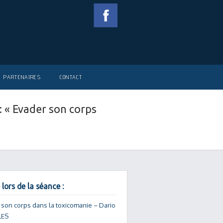
PARTENAIRES
CONTACT
: « Evader son corps
 lors de la séance :
 son corps dans la toxicomanie – Dario
ES