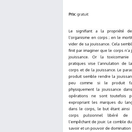
Prix:
gratuit
Le signifiant a la propriété 
l’organisme en corps ; en le mortif
vider de sa jouissance. Cela sembl
finit par imaginer que le corps n’a
jouissance. Or la toxicomanie
pratiques vise l’annulation de l
corps et de la jouissance. Le par
produit semble rendre la jouissan
peu comme si le produit fai
physiquement la jouissance dans
opérations ne sont toutefois p
expropriant les marques du lan
dans le corps, le but étant ainsi
corps pulsionnel libéré de 
l’empêchant de jouir. Le comble du
savoir et un pouvoir de domination 