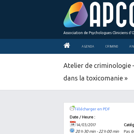
Association de Psychologues Cliniciens d'
AGENDA
CRIMINO
AN
Atelier de criminologie 
dans la toxicomanie »
Télécharger en PDF
Date / Heure :
14/03/2017
Catég
20 h 30 min - 22 h 00 min
Pas d