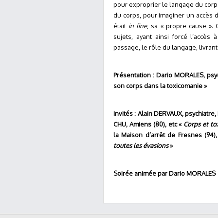
pour exproprier le langage du corp
du corps, pour imaginer un accès di
était
in fine
, sa « propre cause ». 
sujets, ayant ainsi forcé l’accès
passage, le rôle du langage, livran
Présentation : Dario MORALES, ps
son corps dans la toxicomanie »
Invités : Alain DERVAUX, psychiatre,
CHU, Amiens (80), etc «
Corps et to
la Maison d’arrêt de Fresnes (94)
toutes les évasions
»
Soirée animée par Dario MORALES