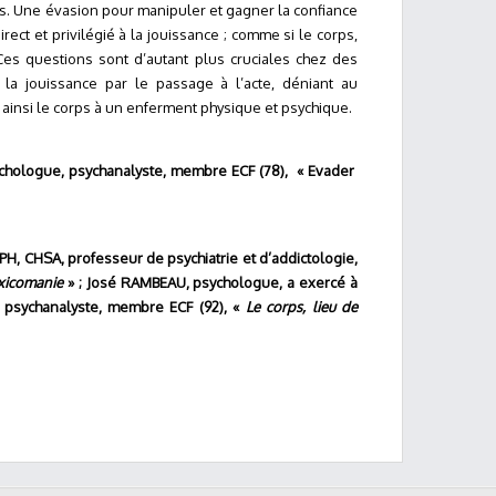
s. Une évasion pour manipuler et gagner la confiance
rect et privilégié à la jouissance ; comme si le corps,
Ces questions sont d’autant plus cruciales chez des
 à la jouissance par le passage à l’acte, déniant au
t ainsi le corps à un enferment physique et psychique.
ychologue, psychanalyste, membre ECF
(78), « Evader
 PH, CHSA, professeur de psychiatrie et d’addictologie,
xicomanie
» ; José RAMBEAU, psychologue, a exercé à
, psychanalyste, membre ECF (92), «
Le corps, lieu de