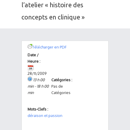
l’atelier « histoire des
concepts en clinique »
Télécharger en PDF
Date /
Heure :
28/11/2009
13 h 00
Catégories :
min - 18 h 00
Pas de
min
Catégories
Mots-Clefs :
déraison et passion