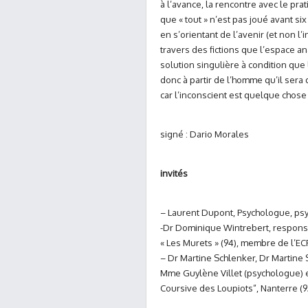
à l’avance, la rencontre avec le pra
que « tout » n’est pas joué avant six
en s’orientant de l’avenir (et non l’
travers des fictions que l’espace a
solution singulière à condition que
donc à partir de l’homme qu’il sera 
car l’inconscient est quelque chose 
signé : Dario Morales
invités
– Laurent Dupont, Psychologue, psy
-Dr Dominique Wintrebert, responsab
« Les Murets » (94), membre de l’EC
– Dr Martine Schlenker, Dr Martine
Mme Guylène Villet (psychologue) et
Coursive des Loupiots”, Nanterre (9