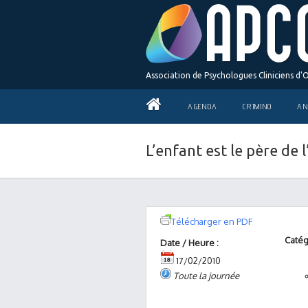
Association de Psychologues Cliniciens d'
AGENDA
CRIMINO
AN
L’enfant est le père de
Télécharger en PDF
Catég
Date / Heure :
17/02/2010
Toute la journée