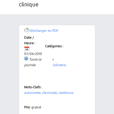
clinique
Télécharger en PDF
Date /
Heure :
Catégories :
07/04/2010
Toute la
journée
Gériatrie
Mots-Clefs :
autonomie
,
chronicité
,
vieillesse
Prix:
gratuit