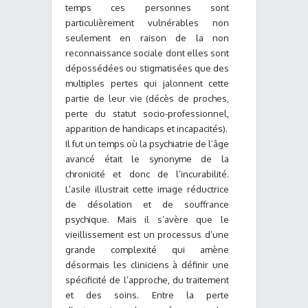
temps ces personnes sont
particulièrement vulnérables non
seulement en raison de la non
reconnaissance sociale dont elles sont
dépossédées ou stigmatisées que des
multiples pertes qui jalonnent cette
partie de leur vie (décès de proches,
perte du statut socio-professionnel,
apparition de handicaps et incapacités).
Il fut un temps où la psychiatrie de l’âge
avancé était le synonyme de la
chronicité et donc de l’incurabilité.
L’asile illustrait cette image réductrice
de désolation et de souffrance
psychique. Mais il s’avère que le
vieillissement est un processus d’une
grande complexité qui amène
désormais les cliniciens à définir une
spécificité de l’approche, du traitement
et des soins. Entre la perte