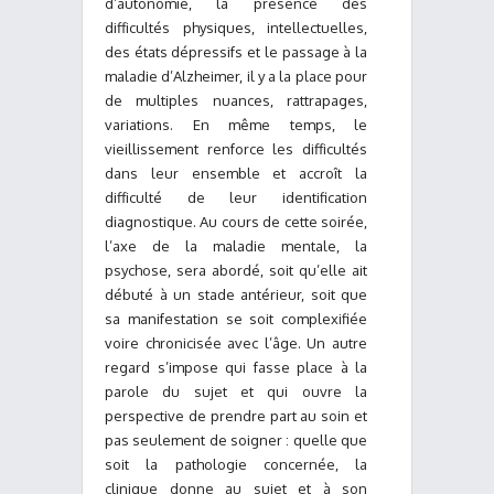
d’autonomie, la présence des
difficultés physiques, intellectuelles,
des états dépressifs et le passage à la
maladie d’Alzheimer, il y a la place pour
de multiples nuances, rattrapages,
variations. En même temps, le
vieillissement renforce les difficultés
dans leur ensemble et accroît la
difficulté de leur identification
diagnostique. Au cours de cette soirée,
l’axe de la maladie mentale, la
psychose, sera abordé, soit qu’elle ait
débuté à un stade antérieur, soit que
sa manifestation se soit complexifiée
voire chronicisée avec l’âge. Un autre
regard s’impose qui fasse place à la
parole du sujet et qui ouvre la
perspective de prendre part au soin et
pas seulement de soigner : quelle que
soit la pathologie concernée, la
clinique donne au sujet et à son