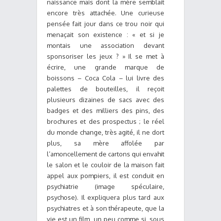
naissance mais dont la mère semblait
encore très attachée. Une curieuse
pensée fait jour dans ce trou noir qui
menaçait son existence : « et si je
montais une association devant
sponsoriser les jeux ? » Il se met à
écrire, une grande marque de
boissons – Coca Cola – lui livre des
palettes de bouteilles, il reçoit
plusieurs dizaines de sacs avec des
badges et des milliers des pins, des
brochures et des prospectus ; le réel
du monde change, très agité, il ne dort
plus, sa mère affolée par
l’amoncellement de cartons qui envahit
le salon et le couloir de la maison fait
appel aux pompiers, il est conduit en
psychiatrie (image spéculaire,
psychose). Il expliquera plus tard aux
psychiatres et à son thérapeute, que la
vie est un film, un peu comme si, sous