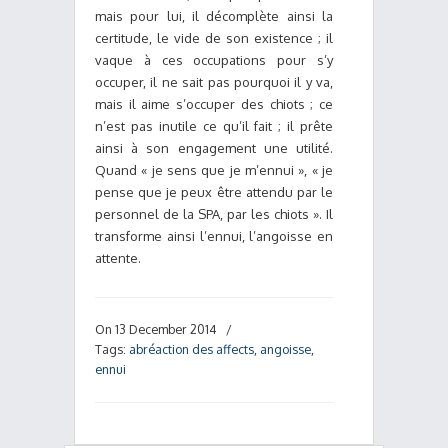
mais pour lui, il décomplète ainsi la
certitude, le vide de son existence ; il
vaque à ces occupations pour s’y
occuper, il ne sait pas pourquoi il y va,
mais il aime s’occuper des chiots ; ce
n’est pas inutile ce qu’il fait ; il prête
ainsi à son engagement une utilité.
Quand « je sens que je m’ennui », « je
pense que je peux être attendu par le
personnel de la SPA, par les chiots ». Il
transforme ainsi l’ennui, l’angoisse en
attente.
On 13 December 2014
/
Tags:
abréaction des affects
,
angoisse
,
ennui