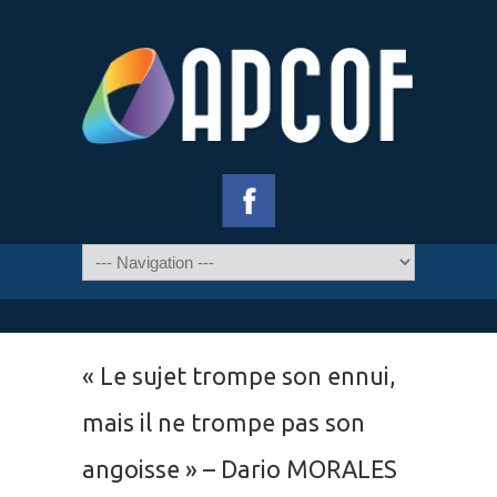
« Le sujet trompe son ennui,
mais il ne trompe pas son
angoisse » – Dario MORALES