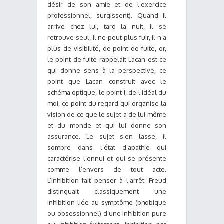
désir de son amie et de l’exercice
professionnel, surgissent). Quand il
arrive chez lui, tard la nuit, il se
retrouve seul, il ne peut plus fuir, il n’a
plus de visibilité, de point de fuite, or,
le point de fuite rappelait Lacan est ce
qui donne sens à la perspective, ce
point que Lacan construit avec le
schéma optique, le point I, de l’idéal du
moi, ce point du regard qui organise la
vision de ce que le sujet a de lui-même
et du monde et qui lui donne son
assurance. Le sujet s’en lasse, il
sombre dans l’état d’apathie qui
caractérise l’ennui et qui se présente
comme l’envers de tout acte.
L’inhibition fait penser à l’arrêt. Freud
distinguait classiquement une
inhibition liée au symptôme (phobique
ou obsessionnel) d’une inhibition pure