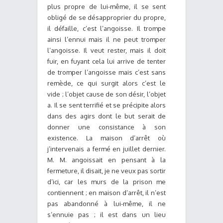
plus propre de lui-même, il se sent
obligé de se désapproprier du propre,
il défaille, c’est l’angoisse. Il trompe
ainsi l’ennui mais il ne peut tromper
l’angoisse. Il veut rester, mais il doit
fuir, en fuyant cela lui arrive de tenter
de tromper l’angoisse mais c’est sans
remède, ce qui surgit alors c’est le
vide ; l’objet cause de son désir, l’objet
a. Il se sent terrifié et se précipite alors
dans des agirs dont le but serait de
donner une consistance à son
existence. La maison d’arrêt où
j’intervenais a fermé en juillet dernier.
M. M. angoissait en pensant à la
fermeture, il disait, je ne veux pas sortir
d’ici, car les murs de la prison me
contiennent ; en maison d’arrêt, il n’est
pas abandonné à lui-même, il ne
s’ennuie pas ; il est dans un lieu