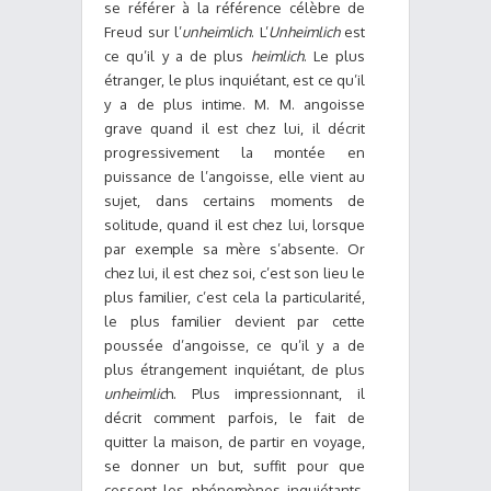
se référer à la référence célèbre de
Freud sur l’
unheimlich
. L’
Unheimlich
est
ce qu’il y a de plus
heimlich
. Le plus
étranger, le plus inquiétant, est ce qu’il
y a de plus intime. M. M. angoisse
grave quand il est chez lui, il décrit
progressivement la montée en
puissance de l’angoisse, elle vient au
sujet, dans certains moments de
solitude, quand il est chez lui, lorsque
par exemple sa mère s’absente. Or
chez lui, il est chez soi, c’est son lieu le
plus familier, c’est cela la particularité,
le plus familier devient par cette
poussée d’angoisse, ce qu’il y a de
plus étrangement inquiétant, de plus
unheimlic
h. Plus impressionnant, il
décrit comment parfois, le fait de
quitter la maison, de partir en voyage,
se donner un but, suffit pour que
cessent les phénomènes inquiétants.