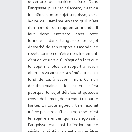
ouverture ou manière d’être. Dans
l’angoisse plus radicalement, c’est de
lui-même que le sujet angoisse, c’est-
à-dire de lui-même en tant qu’il n’est
rien hors de son rapport au monde. Il
faut donc entendre dans cette
formule : dans l’angoisse, le sujet
décroché de son rapport au monde, se
révèle lui-même n’être rien. Justement,
c’est de ce rien qu’il s’agit dès lors que
le sujet n’a plus de rapport à aucun
objet. Il y va ainsi de la vérité qui est au
fond de lui, à savoir : rien. Ce rien
désubstantialise le sujet. C’est
pourquoi le sujet défaille, et quelque
chose de la mort, de sa mort finit par le
hanter. En toute rigueur, il ne faudrait
même pas dire qu’il est angoissé ; c’est
le sujet en entier qui est angoissé ;
l’angoisse est ainsi l’affection où se
révèle la vérité du sujet comme être-