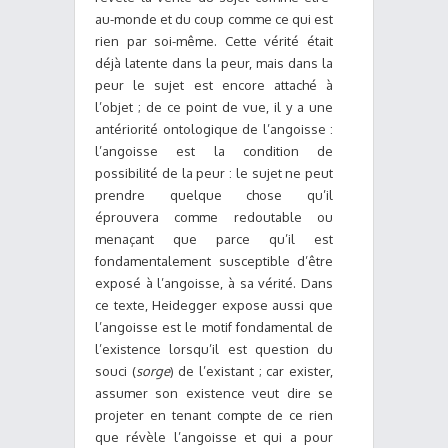
au-monde et du coup comme ce qui est
rien par soi-même. Cette vérité était
déjà latente dans la peur, mais dans la
peur le sujet est encore attaché à
l’objet ; de ce point de vue, il y a une
antériorité ontologique de l’angoisse :
l’angoisse est la condition de
possibilité de la peur : le sujet ne peut
prendre quelque chose qu’il
éprouvera comme redoutable ou
menaçant que parce qu’il est
fondamentalement susceptible d’être
exposé à l’angoisse, à sa vérité. Dans
ce texte, Heidegger expose aussi que
l’angoisse est le motif fondamental de
l’existence lorsqu’il est question du
souci (
sorge
) de l’existant ; car exister,
assumer son existence veut dire se
projeter en tenant compte de ce rien
que révèle l’angoisse et qui a pour