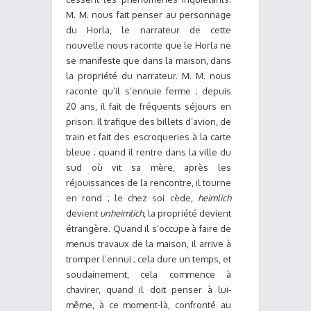
M. M. nous fait penser au personnage
du Horla, le narrateur de cette
nouvelle nous raconte que le Horla ne
se manifeste que dans la maison, dans
la propriété du narrateur. M. M. nous
raconte qu’il s’ennuie ferme ; depuis
20 ans, il fait de fréquents séjours en
prison. Il trafique des billets d’avion, de
train et fait des escroqueries à la carte
bleue ; quand il rentre dans la ville du
sud où vit sa mère, après les
réjouissances de la rencontre, il tourne
en rond ; le chez soi cède,
heimlich
devient
unheimlich
, la propriété devient
étrangère. Quand il s’occupe à faire de
menus travaux de la maison, il arrive à
tromper l’ennui ; cela dure un temps, et
soudainement, cela commence à
chavirer, quand il doit penser à lui-
même, à ce moment-là, confronté au