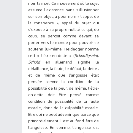
nom la mort. Ce mouvement où le sujet
assume l’existence sans s’illusionner
sur son objet, a pour nom « l’appel de
la conscience », appel du sujet qui
s’expose à sa propre nullité et qui, du
coup, se perçoit comme devant se
porter vers le monde pour pouvoir se
soutenir lui-même. Heidegger nomme
ceci « l’être-en-dette » (
Schuldigsein
).
Schuld
en allemand signifie la
défaillance, la faute, le défaut, la dette ;
et de même que l’angoisse était
pensée comme la condition de la
possibilité de la peur, de même, l’être-
en-dette doit être pensé comme
condition de possibilité de la faute
morale, donc de la culpabilité morale.
Etre qui ne peut advenir que parce que
primordialement il est au fond être de
l’angoisse. En somme, l’angoisse est