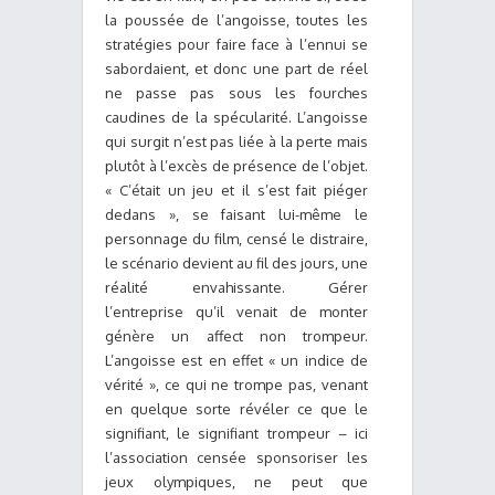
la poussée de l’angoisse, toutes les
stratégies pour faire face à l’ennui se
sabordaient, et donc une part de réel
ne passe pas sous les fourches
caudines de la spécularité. L’angoisse
qui surgit n’est pas liée à la perte mais
plutôt à l’excès de présence de l’objet.
« C’était un jeu et il s’est fait piéger
dedans », se faisant lui-même le
personnage du film, censé le distraire,
le scénario devient au fil des jours, une
réalité envahissante. Gérer
l’entreprise qu’il venait de monter
génère un affect non trompeur.
L’angoisse est en effet « un indice de
vérité », ce qui ne trompe pas, venant
en quelque sorte révéler ce que le
signifiant, le signifiant trompeur – ici
l’association censée sponsoriser les
jeux olympiques, ne peut que