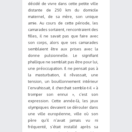
décidé de vivre dans cette petite ville
distante de 250 km du domicile
maternel, de sa mère, son unique
amie. Au cours de cette période, les
camarades sortaient, rencontraient des
filles, il ne savait pas que faire avec
son corps, alors que ses camarades
semblaient être aux prises avec la
donne pulsionnelle. Le signifiant
phallique ne semblait pas être pour lui,
une préoccupation. Il ne pensait pas à
la masturbation, il rêvassait, une
tension, un bouillonnement intérieur
l’envahissait, il cherchait semble-t-il « à
tromper son ennui », c’est son
expression. Cette année-là, les jeux
olympiques devaient se dérouler dans
une ville européenne, ville où son
père qu’il n’avait jamais vu ni
fréquenté, s’était installé après sa