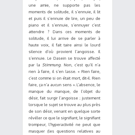
une amie, ne supporte pas les
moments de solitude, il s’ennuie, il lit
et puis il s’ennuie de lire, un peu de
piano et il s’ennuie, s’ennuyer c’est
attendre ? Dans ces moments de
solitude, il lui arrive de se parler à
haute voix, il fait taire ainsi le lourd
silence d’où provient l’angoisse. Il
s’ennuie. Le Dasein se trouve affecté
par la
Stimmung
. Non, c’est qu’il n’a
rien à faire, il s’en lasse. « Rien faire,
c’est comme si on était mort, dit-il. Rien
faire, ça n’a aucun sens ». L’absence, le
manque du manque, de l’objet du
désir, fait surgir l’angoisse ; justement
lorsque le sujet se trouve au plus près
de son désir, venant en quelque sorte
révéler ce que le signifiant, le signifiant
trompeur, l’hyperactivité ne peut que
masquer (les questions relatives au