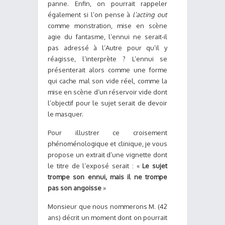
panne. Enfin, on pourrait rappeler
également si l’on pense à
l’acting out
comme monstration, mise en scène
agie du fantasme, l’ennui ne serait-il
pas adressé à l’Autre pour qu’il y
réagisse, l’interprète ? L’ennui se
présenterait alors comme une forme
qui cache mal son vide réel, comme la
mise en scène d’un réservoir vide dont
l’objectif pour le sujet serait de devoir
le masquer.
Pour illustrer ce croisement
phénoménologique et clinique, je vous
propose un extrait d’une vignette dont
le titre de l’exposé serait : «
Le sujet
trompe son ennui, mais il ne trompe
pas son angoisse
»
Monsieur que nous nommerons M. (42
ans) décrit un moment dont on pourrait