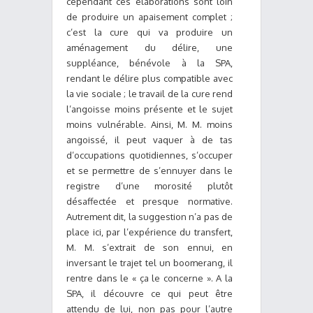
cependant ces élaborations sont loin
de produire un apaisement complet ;
c’est la cure qui va produire un
aménagement du délire, une
suppléance, bénévole à la SPA,
rendant le délire plus compatible avec
la vie sociale ; le travail de la cure rend
l’angoisse moins présente et le sujet
moins vulnérable. Ainsi, M. M. moins
angoissé, il peut vaquer à de tas
d’occupations quotidiennes, s’occuper
et se permettre de s’ennuyer dans le
registre d’une morosité plutôt
désaffectée et presque normative.
Autrement dit, la suggestion n’a pas de
place ici, par l’expérience du transfert,
M. M. s’extrait de son ennui, en
inversant le trajet tel un boomerang, il
rentre dans le « ça le concerne ». A la
SPA, il découvre ce qui peut être
attendu de lui, non pas pour l’autre