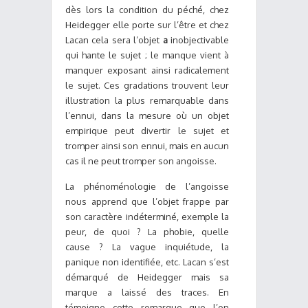
dès lors la condition du péché, chez
Heidegger elle porte sur l’être et chez
Lacan cela sera l’objet
a
inobjectivable
qui hante le sujet ; le manque vient à
manquer exposant ainsi radicalement
le sujet. Ces gradations trouvent leur
illustration la plus remarquable dans
l’ennui, dans la mesure où un objet
empirique peut divertir le sujet et
tromper ainsi son ennui, mais en aucun
cas il ne peut tromper son angoisse.
La phénoménologie de l’angoisse
nous apprend que l’objet frappe par
son caractère indéterminé, exemple la
peur, de quoi ? La phobie, quelle
cause ? La vague inquiétude, la
panique non identifiée, etc. Lacan s’est
démarqué de Heidegger mais sa
marque a laissé des traces. En
témoigne cette remarque que l’on