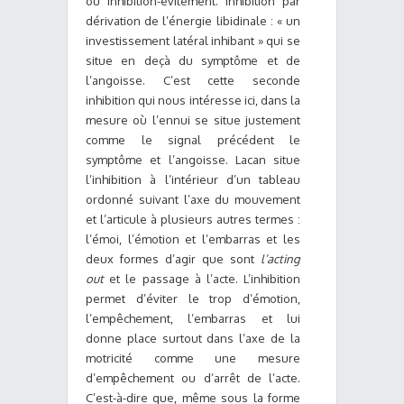
ou inhibition-évitement. Inhibition par
dérivation de l’énergie libidinale : « un
investissement latéral inhibant » qui se
situe en deçà du symptôme et de
l’angoisse. C’est cette seconde
inhibition qui nous intéresse ici, dans la
mesure où l’ennui se situe justement
comme le signal précédent le
symptôme et l’angoisse. Lacan situe
l’inhibition à l’intérieur d’un tableau
ordonné suivant l’axe du mouvement
et l’articule à plusieurs autres termes :
l’émoi, l’émotion et l’embarras et les
deux formes d’agir que sont
l’acting
out
et le passage à l’acte. L’inhibition
permet d’éviter le trop d’émotion,
l’empêchement, l’embarras et lui
donne place surtout dans l’axe de la
motricité comme une mesure
d’empêchement ou d’arrêt de l’acte.
C’est-à-dire que, même sous la forme