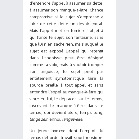
d’entendre l’appel à assumer sa dette,
à assumer son manque-à-être. Chance
compromise si le sujet s’empresse à
faire de cette dette un devoir moral.
Mais l’appel met en lumière l’objet
a
qui hante le sujet, son fantasme, sans
que lui n’en sache rien, mais auquel le
sujet est exposé L’appel qui retentit
dans l’angoisse peut être désigné
comme la voix, mais à vouloir tromper
son angoisse, le sujet peut par
entêtement symptomatique faire la
sourde oreille à tout appel et sans
entendre l’appel au manque-à-être qui
vibre en lui, le déplacer sur le temps,
inscrivant le manque-à-être dans le
temps, qui devient alors, temps long,
lange zeit
, ennui,
langeweile
.
Un jeune homme dont l’emploi du
temps déborde, travail, sport, musique,