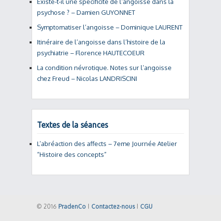
Existe-t-il une spécificité de l’angoisse dans la
psychose ? – Damien GUYONNET
Symptomatiser l’angoisse – Dominique LAURENT
Itinéraire de l’angoisse dans l’histoire de la
psychiatrie – Florence HAUTECOEUR
La condition névrotique. Notes sur l’angoisse
chez Freud – Nicolas LANDRISCINI
Textes de la séances
L’abréaction des affects – 7eme Journée Atelier
“Histoire des concepts”
© 2016
PradenCo
|
Contactez-nous
|
CGU
Back to Top