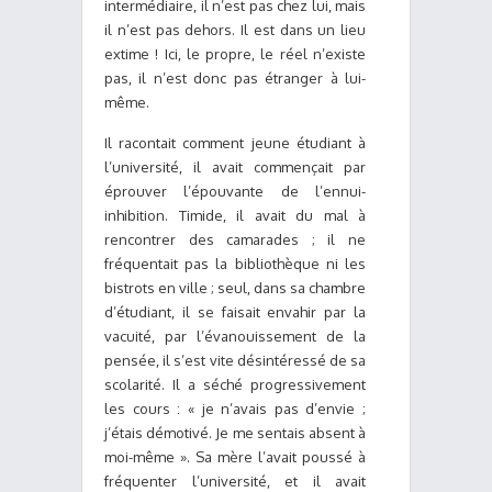
intermédiaire, il n’est pas chez lui, mais
il n’est pas dehors. Il est dans un lieu
extime ! Ici, le propre, le réel n’existe
pas, il n’est donc pas étranger à lui-
même.
Il racontait comment jeune étudiant à
l’université, il avait commençait par
éprouver l’épouvante de l’ennui-
inhibition. Timide, il avait du mal à
rencontrer des camarades ; il ne
fréquentait pas la bibliothèque ni les
bistrots en ville ; seul, dans sa chambre
d’étudiant, il se faisait envahir par la
vacuité, par l’évanouissement de la
pensée, il s’est vite désintéressé de sa
scolarité. Il a séché progressivement
les cours : « je n’avais pas d’envie ;
j’étais démotivé. Je me sentais absent à
moi-même ». Sa mère l’avait poussé à
fréquenter l’université, et il avait