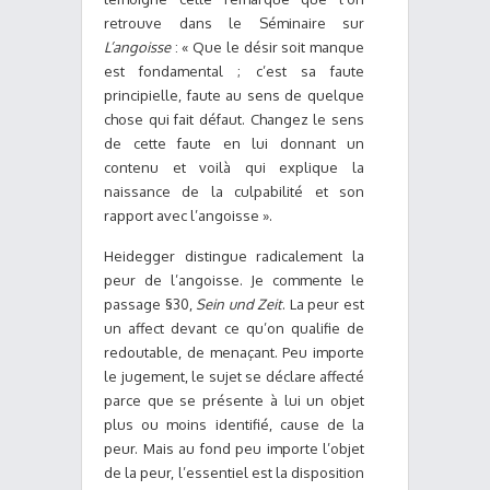
retrouve dans le Séminaire sur
L’angoisse
: « Que le désir soit manque
est fondamental ; c’est sa faute
principielle, faute au sens de quelque
chose qui fait défaut. Changez le sens
de cette faute en lui donnant un
contenu et voilà qui explique la
naissance de la culpabilité et son
rapport avec l’angoisse ».
Heidegger distingue radicalement la
peur de l’angoisse. Je commente le
passage §30,
Sein und Zeit
. La peur est
un affect devant ce qu’on qualifie de
redoutable, de menaçant. Peu importe
le jugement, le sujet se déclare affecté
parce que se présente à lui un objet
plus ou moins identifié, cause de la
peur. Mais au fond peu importe l’objet
de la peur, l’essentiel est la disposition