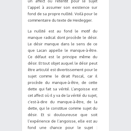
un affect où retentit pour le sujet
l’appel à assumer son existence sur
fond de sa propre nullité. Voilà pour le
commentaire du texte de Heidegger.
La nullité est au fond le motif du
manque radical dont procède le désir.
Le désir manque dans le sens de ce
que Lacan appelle le manque-à-être.
Ce défaut est le principe même du
désir. Et tout objet auquel le désir peut
être articulé est divertissement pour le
sujet comme le dirait Pascal, car il
procède du manque-à-être, de cette
dette qui fait sa vérité. L’angoisse est
cet affect où il y va de la vérité du sujet,
c’est-à-dire du manque-à-être, de la
dette, qui le constitue comme sujet du
désir. Et si douloureuse que soit
l’expérience de l’angoisse, elle est au
fond une chance pour le sujet :