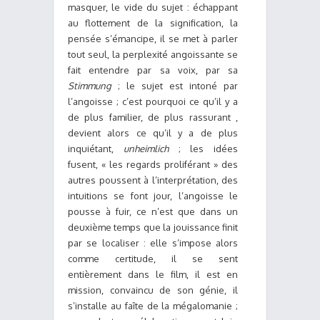
masquer, le vide du sujet : échappant
au flottement de la signification, la
pensée s’émancipe, il se met à parler
tout seul, la perplexité angoissante se
fait entendre par sa voix, par sa
Stimmung
; le sujet est intoné par
l’angoisse ; c’est pourquoi ce qu’il y a
de plus familier, de plus rassurant ,
devient alors ce qu’il y a de plus
inquiétant,
unheimlich
; les idées
fusent, « les regards proliférant » des
autres poussent à l’interprétation, des
intuitions se font jour, l’angoisse le
pousse à fuir, ce n’est que dans un
deuxième temps que la jouissance finit
par se localiser : elle s’impose alors
comme certitude, il se sent
entièrement dans le film, il est en
mission, convaincu de son génie, il
s’installe au faîte de la mégalomanie ;