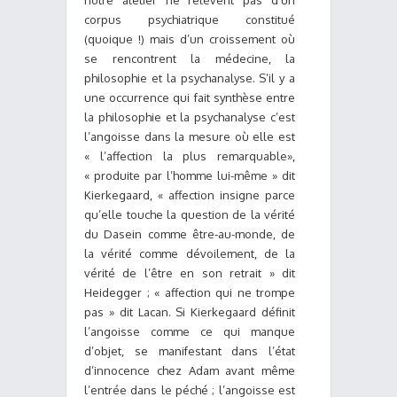
notre atelier ne relèvent pas d’un
corpus psychiatrique constitué
(quoique !) mais d’un croissement où
se rencontrent la médecine, la
philosophie et la psychanalyse. S’il y a
une occurrence qui fait synthèse entre
la philosophie et la psychanalyse c’est
l’angoisse dans la mesure où elle est
« l’affection la plus remarquable»,
« produite par l’homme lui-même » dit
Kierkegaard, « affection insigne parce
qu’elle touche la question de la vérité
du Dasein comme être-au-monde, de
la vérité comme dévoilement, de la
vérité de l’être en son retrait » dit
Heidegger ; « affection qui ne trompe
pas » dit Lacan. Si Kierkegaard définit
l’angoisse comme ce qui manque
d’objet, se manifestant dans l’état
d’innocence chez Adam avant même
l’entrée dans le péché ; l’angoisse est