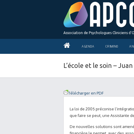
Association de Psychologues Cliniciens d'
AGENDA
CRIMINO
AN
L’école et le soin – Ju
Télécharger en PDF
La loi de 2005 préconise l’intégrat
que faire se peut, une Assistante d
De nouvelles solutions sont amenée
financière le permet, avec des asso