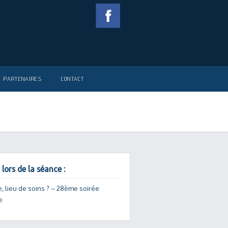
PARTENAIRES
CONTACT
 lors de la séance :
e, lieu de soins ? – 28ème soirée
e