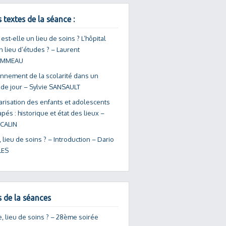
 textes de la séance :
 est-elle un lieu de soins ? L’hôpital
un lieu d’études ? – Laurent
OMMEAU
onnement de la scolarité dans un
 de jour – Sylvie SANSAULT
arisation des enfants et adolescents
pés : historique et état des lieux –
 CALIN
, lieu de soins ? – Introduction – Dario
ES
s de la séances
e, lieu de soins ? – 28ème soirée