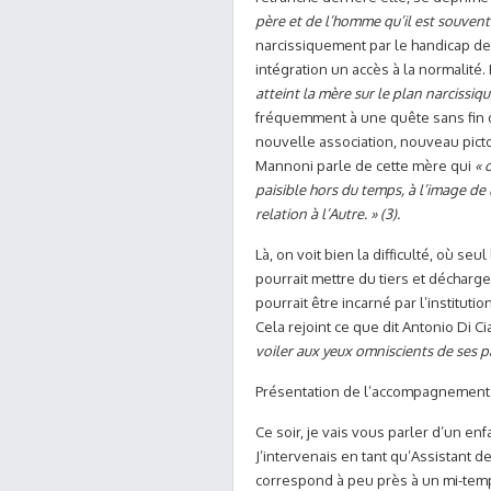
père et de l’homme qu’il est souvent 
narcissiquement par le handicap de 
intégration un accès à la normalité
atteint la mère sur le plan narcissiq
fréquemment à une quête sans fin 
nouvelle association, nouveau picto
Mannoni parle de cette mère qui
« 
paisible hors du temps, à l’image de 
relation à l’Autre. » (3).
Là, on voit bien la difficulté, où se
pourrait mettre du tiers et décharge
pourrait être incarné par l’instituti
Cela rejoint ce que dit Antonio Di Ci
voiler aux yeux omniscients de ses pa
Présentation de l’accompagnement 
Ce soir, je vais vous parler d’un en
J’intervenais en tant qu’Assistant 
correspond à peu près à un mi-temp