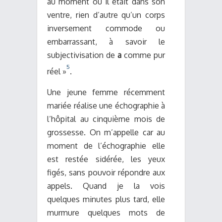
au moment où il était dans son
ventre, rien d’autre qu’un corps
inversement commode ou
embarrassant, à savoir le
subjectivisation de
a
comme pur
5
réel »
.
Une jeune femme récemment
mariée réalise une échographie à
l’hôpital au cinquième mois de
grossesse. On m’appelle car au
moment de l’échographie elle
est restée sidérée, les yeux
figés, sans pouvoir répondre aux
appels. Quand je la vois
quelques minutes plus tard, elle
murmure quelques mots de