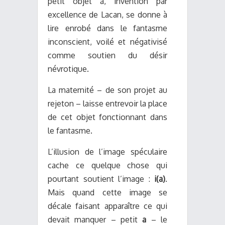
petit objet a, invention par
excellence de Lacan, se donne à
lire enrobé dans le fantasme
inconscient, voilé et négativisé
comme soutien du désir
névrotique.
La maternité – de son projet au
rejeton – laisse entrevoir la place
de cet objet fonctionnant dans
le fantasme.
L’illusion de l’image spéculaire
cache ce quelque chose qui
pourtant soutient l’image :
i(a)
.
Mais quand cette image se
décale faisant apparaître ce qui
devait manquer – petit
a
– le