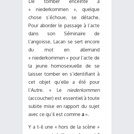
De tomber enceinte à
« niederkommen », quelque
chose s’échoue, se détache.
Pour aborder le passage à l’acte
dans son Séminaire de
l’angoisse, Lacan se sert encore
du mot en allemand
« niederkommen » pour l’acte de
la jeune homosexuelle de se
laisser tomber en s’identifiant à
cet objet qu’elle a été pour
l’Autre. « Le
niederkommen
(accoucher) est essentiel à toute
subite mise en rapport du sujet
avec ce qu’il est comme
a
».
Y a t-il une « hors de la scène »