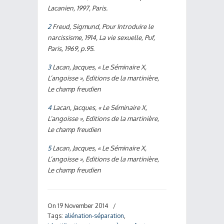
Lacanien, 1997, Paris.
2
Freud, Sigmund,
Pour Introduire le
narcissisme,
1914, La vie sexuelle, Puf,
Paris, 1969, p.95.
3
Lacan, Jacques, « Le Séminaire X,
L’angoisse », Editions de la martinière,
Le champ freudien
4
Lacan, Jacques, « Le Séminaire X,
L’angoisse », Editions de la martinière,
Le champ freudien
5
Lacan, Jacques, « Le Séminaire X,
L’angoisse », Editions de la martinière,
Le champ freudien
On 19 November 2014
/
Tags:
aliénation-séparation
,