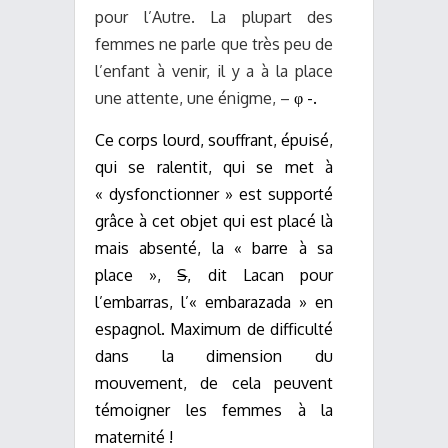
pour l’Autre. La plupart des
femmes ne parle que très peu de
l’enfant à venir, il y a à la place
une attente, une énigme, –
φ -.
Ce corps lourd, souffrant, épuisé,
qui se ralentit, qui se met à
« dysfonctionner » est supporté
grâce à cet objet qui est placé là
mais absenté, la « barre à sa
place »,
S
, dit Lacan pour
l’embarras, l’« embarazada » en
espagnol. Maximum de difficulté
dans la dimension du
mouvement, de cela peuvent
témoigner les femmes à la
maternité !