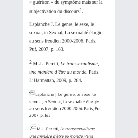
« guérison » du symptôme mais sur la
2
subjectivation du discours
.
Laplanche J. Le genre, le sexe, le
sexual, in Sexual, La sexualité élargie
au sens freudien 2000-2006. Paris,
Puf, 2007, p. 163.
2
M.-L. Peretti,
Le transsexualisme,
une manière d’être au monde
, Paris,
L’Harmattan, 2009, p. 284.

1
Laplanche J. Le genre, le sexe, le
sexual
, in Sexual, La sexualité élargie
au sens freudien 2000-2006. Paris, Puf,
2007, p. 163.

2
M.-L. Peretti,
Le transsexualisme,
une manière d’être au monde
, Paris,