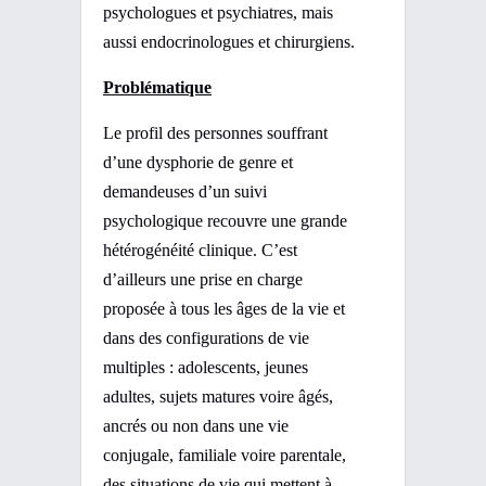
psychologues et psychiatres, mais
aussi endocrinologues et chirurgiens.
Problématique
Le profil des personnes souffrant
d’une dysphorie de genre et
demandeuses d’un suivi
psychologique recouvre une grande
hétérogénéité clinique. C’est
d’ailleurs une prise en charge
proposée à tous les âges de la vie et
dans des configurations de vie
multiples : adolescents, jeunes
adultes, sujets matures voire âgés,
ancrés ou non dans une vie
conjugale, familiale voire parentale,
des situations de vie qui mettent à