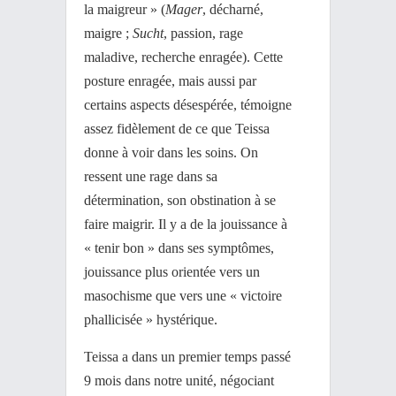
la maigreur » (
Mager
, décharné,
maigre ;
Sucht
, passion, rage
maladive, recherche enragée). Cette
posture enragée, mais aussi par
certains aspects désespérée, témoigne
assez fidèlement de ce que Teissa
donne à voir dans les soins. On
ressent une rage dans sa
détermination, son obstination à se
faire maigrir. Il y a de la jouissance à
« tenir bon » dans ses symptômes,
jouissance plus orientée vers un
masochisme que vers une « victoire
phallicisée » hystérique.
Teissa a dans un premier temps passé
9 mois dans notre unité, négociant