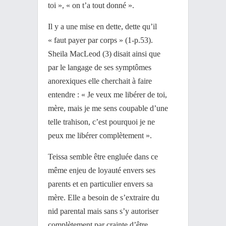
toi », « on t’a tout donné ».
Il y a une mise en dette, dette qu’il
« faut payer par corps » (1-p.53).
Sheila MacLeod (3) disait ainsi que
par le langage de ses symptômes
anorexiques elle cherchait à faire
entendre : « Je veux me libérer de toi,
mère, mais je me sens coupable d’une
telle trahison, c’est pourquoi je ne
peux me libérer complètement ».
Teissa semble être engluée dans ce
même enjeu de loyauté envers ses
parents et en particulier envers sa
mère. Elle a besoin de s’extraire du
nid parental mais sans s’y autoriser
complètement par crainte d’être