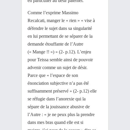
en particulier au désir paternel.
Comme l’exprime Massimo
Recalcati, manger le « rien » « vise à
défendre le sujet dans sa singularité
en lui permettant de se séparer de la
demande étouffante de l’Autre
(« Mange !! ») » (2- p.12). L’enjeu
pour Teissa semble ainsi de pouvoir
advenir comme un sujet de désir.
Parce que « l’espace de son
énonciation subjective n’a pas été
suffisamment préservé » (2- p.12) elle
se réfugie dans l’anorexie qui la
sépare de la jouissance abusive de
l’Autre : « je ne peux plus la prendre
dans mes bras quand elle est si