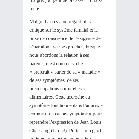
maigre, j’ai peur de la casser » dira sa
mère.
Malgré l’accès à un regard plus
critique sur le système familial et la
prise de conscience de l’exigence de
séparation avec ses proches, lorsque
nous abordons la relation à ses
parents, c’est comme si elle
« préférait » parler de sa « maladie »,
de ses symptômes, de ses
préoccupations corporelles ou
alimentaires. Cette accroche au
symptôme fonctionne dans l’anorexie
comme un « cache-symptôme » pour
reprendre l’expression de Jean-Louis
Chassaing (1-p.53). Porter un regard
critique ou remettre en question