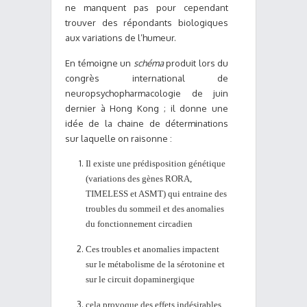
ne manquent pas pour cependant
trouver des répondants biologiques
aux variations de l’humeur.
En témoigne un
schéma
produit lors du
congrès international de
neuropsychopharmacologie de juin
dernier à Hong Kong ; il donne une
idée de la chaine de déterminations
sur laquelle on raisonne :
Il existe une prédisposition génétique
(variations des gènes RORA,
TIMELESS et ASMT) qui entraine des
troubles du sommeil et des anomalies
du fonctionnement circadien
Ces troubles et anomalies impactent
sur le métabolisme de la sérotonine et
sur le circuit dopaminergique
cela provoque des effets indésirables