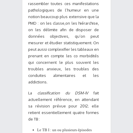
rassembler toutes ces manifestations
pathologiques de l’humeur en une
notion beaucoup plus extensive que la
PMD : on les classe,on les hiérarchise,
on les délimite afin de disposer de
données objectives, qu’on peut
mesurer et étudier statistiquement. On
peut aussi complexifier les tableaux en
prenant en compte les co morbidités
qui concernent le plus souvent les
troubles anxieux, les troubles des
conduites alimentaires et les
addictions.
La
classification du DSM-IV
fait
actuellement référence, en attendant
sa révision prévue pour 2012; elle
retient essentiellement quatre formes
de TB :
Le TB I : un ou plusieurs épisodes