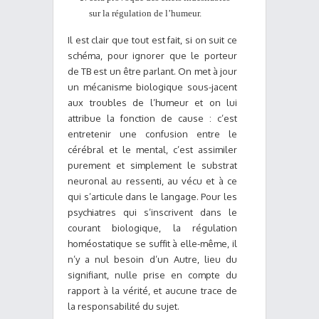
sur la régulation de l’humeur.
Il est clair que tout est fait, si on suit ce
schéma, pour ignorer que le porteur
de TB est un être parlant. On met à jour
un mécanisme biologique sous-jacent
aux troubles de l’humeur et on lui
attribue la fonction de cause : c’est
entretenir une confusion entre le
cérébral et le mental, c’est assimiler
purement et simplement le substrat
neuronal au ressenti, au vécu et à ce
qui s’articule dans le langage. Pour les
psychiatres qui s’inscrivent dans le
courant biologique, la régulation
homéostatique se suffit à elle-même, il
n’y a nul besoin d’un Autre, lieu du
signifiant, nulle prise en compte du
rapport à la vérité, et aucune trace de
la responsabilité du sujet.