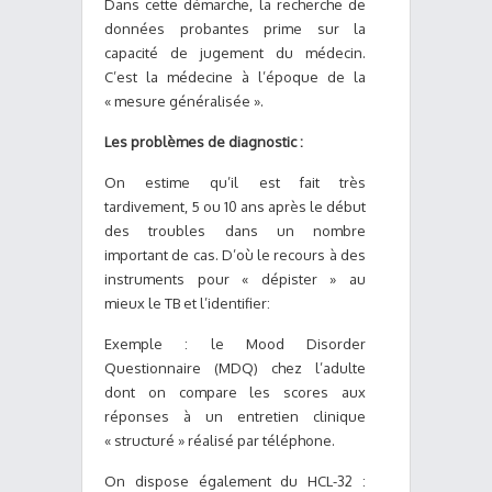
Dans cette démarche, la recherche de
données probantes prime sur la
capacité de jugement du médecin.
C’est la médecine à l’époque de la
« mesure généralisée ».
Les problèmes de diagnostic :
On estime qu’il est fait très
tardivement, 5 ou 10 ans après le début
des troubles dans un nombre
important de cas. D’où le recours à des
instruments pour « dépister » au
mieux le TB et l’identifier:
Exemple : le Mood Disorder
Questionnaire (MDQ) chez l’adulte
dont on compare les scores aux
réponses à un entretien clinique
« structuré » réalisé par téléphone.
On dispose également du HCL-32 :