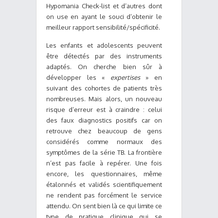
Hypomania Check-list et d’autres dont
on use en ayant le souci d’obtenir le
meilleur rapport sensibilité/spécificité.
Les enfants et adolescents peuvent
être détectés par des instruments
adaptés. On cherche bien sûr à
développer les «
expertises
» en
suivant des cohortes de patients très
nombreuses. Mais alors, un nouveau
risque d’erreur est à craindre : celui
des faux diagnostics positifs car on
retrouve chez beaucoup de gens
considérés comme normaux des
symptômes de la série TB. La frontière
n’est pas facile à repérer. Une fois
encore, les questionnaires, même
étalonnés et validés scientifiquement
ne rendent pas forcément le service
attendu. On sent bien là ce qui limite ce
type de pratique clinique qui se