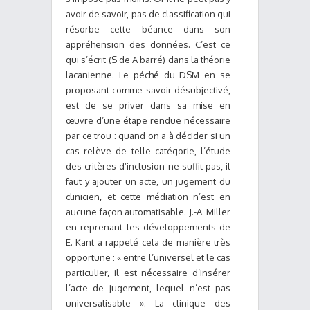
avoir de savoir, pas de classification qui
résorbe cette béance dans son
appréhension des données. C’est ce
qui s’écrit (S de A barré) dans la théorie
lacanienne. Le péché du DSM en se
proposant comme savoir désubjectivé,
est de se priver dans sa mise en
œuvre d’une étape rendue nécessaire
par ce trou : quand on a à décider si un
cas relève de telle catégorie, l’étude
des critères d’inclusion ne suffit pas, il
faut y ajouter un acte, un jugement du
clinicien, et cette médiation n’est en
aucune façon automatisable. J.-A. Miller
en reprenant les développements de
E. Kant a rappelé cela de manière très
opportune : « entre l’universel et le cas
particulier, il est nécessaire d’insérer
l’acte de jugement, lequel n’est pas
universalisable ». La clinique des