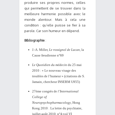
produire ses propres normes, celles
qui permettent de se trouver dans la
meilleure harmonie possible avec le
monde alentour. Mais à cela une
condition : qu’elle puisse se fier à sa
parole. Car son humeur en dépend.
Bibliographie
:
J.-A. Miller,
Le rossignol de Lacan
, la
Cause freudienne n°69
Le Quotidien du médecin
du 25 mai
2010 : « Le nouveau visage des
troubles de l’humeur » (citations de S.
Jamain, chercheur INSERM U955)
27ème congrès de
l’International
College of
Neuropsychopharmacology
, Hong
Kong 2010 : La lettre du psychiatre,
juillet-août 2010, n°4-vol.VI