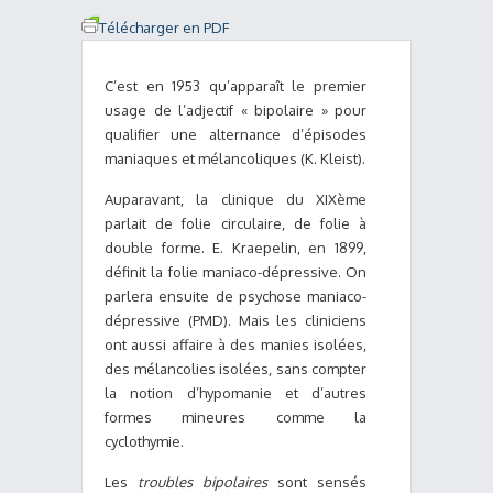
Télécharger en PDF
C’est en 1953 qu’apparaît le premier
usage de l’adjectif « bipolaire » pour
qualifier une alternance d’épisodes
maniaques et mélancoliques (K. Kleist).
Auparavant, la clinique du XIXème
parlait de folie circulaire, de folie à
double forme. E. Kraepelin, en 1899,
définit la folie maniaco-dépressive. On
parlera ensuite de psychose maniaco-
dépressive (PMD). Mais les cliniciens
ont aussi affaire à des manies isolées,
des mélancolies isolées, sans compter
la notion d’hypomanie et d’autres
formes mineures comme la
cyclothymie.
Les
troubles bipolaires
sont sensés