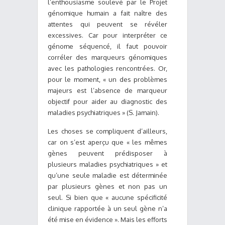
l’enthousiasme soulevé par le Projet
génomique humain a fait naître des
attentes qui peuvent se révéler
excessives. Car pour interpréter ce
génome séquencé, il faut pouvoir
corréler des marqueurs génomiques
avec les pathologies rencontrées. Or,
pour le moment, « un des problèmes
majeurs est l’absence de marqueur
objectif pour aider au diagnostic des
maladies psychiatriques » (S. Jamain).
Les choses se compliquent d’ailleurs,
car on s’est aperçu que « les mêmes
gènes peuvent prédisposer à
plusieurs maladies psychiatriques » et
qu’une seule maladie est déterminée
par plusieurs gènes et non pas un
seul. Si bien que « aucune spécificité
clinique rapportée à un seul gène n’a
été mise en évidence ». Mais les efforts