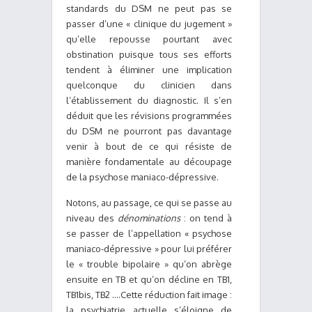
standards du DSM ne peut pas se
passer d’une « clinique du jugement »
qu’elle repousse pourtant avec
obstination puisque tous ses efforts
tendent à éliminer une implication
quelconque du clinicien dans
l’établissement du diagnostic. Il s’en
déduit que les révisions programmées
du DSM ne pourront pas davantage
venir à bout de ce qui résiste de
manière fondamentale au découpage
de la psychose maniaco-dépressive.
Notons, au passage, ce qui se passe au
niveau des
dénominations
: on tend à
se passer de l’appellation « psychose
maniaco-dépressive » pour lui préférer
le « trouble bipolaire » qu’on abrège
ensuite en TB et qu’on décline en TB1,
TB1bis, TB2 ….Cette réduction fait image :
la psychiatrie actuelle s’éloigne de