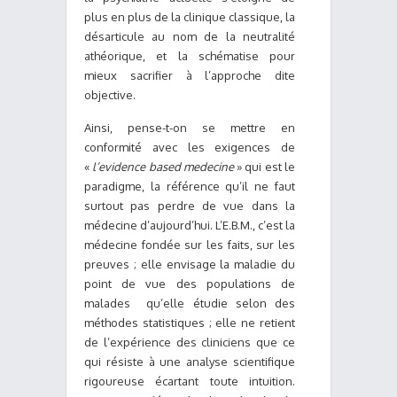
plus en plus de la clinique classique, la
désarticule au nom de la neutralité
athéorique, et la schématise pour
mieux sacrifier à l’approche dite
objective.
Ainsi, pense-t-on se mettre en
conformité avec les exigences de
«
l’evidence based
medecine
» qui est le
paradigme, la référence qu’il ne faut
surtout pas perdre de vue dans la
médecine d’aujourd’hui. L’E.B.M., c’est la
médecine fondée sur les faits, sur les
preuves ; elle envisage la maladie du
point de vue des populations de
malades qu’elle étudie selon des
méthodes statistiques ; elle ne retient
de l’expérience des cliniciens que ce
qui résiste à une analyse scientifique
rigoureuse écartant toute intuition.