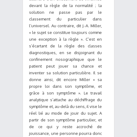
devant la règle de la normalité ; la
solution ne passe pas par le
classement du particulier dans
l’universel. Au contraire, dit J.-A. Miller,
« le sujet se constitue toujours comme
une exception à la règle ». C’est en
s’écartant de la règle des classes
diagnostiques, en se disjoignant du
confinement nosographique que le
patient peut jouer sa chance et
inventer sa solution particulière. Il se
donne ainsi, dit encore Miller « sa
propre loi dans son symptôme, et
grâce à son symptôme ». Le travail
analytique s’attache au déchiffrage du
symptôme et, au-delà du sens, il vise le
réel lié au mode de jouir du sujet. A
partir de son symptôme particulier, et
de ce qui y reste accroché de
jouissance, une personne pourra donc