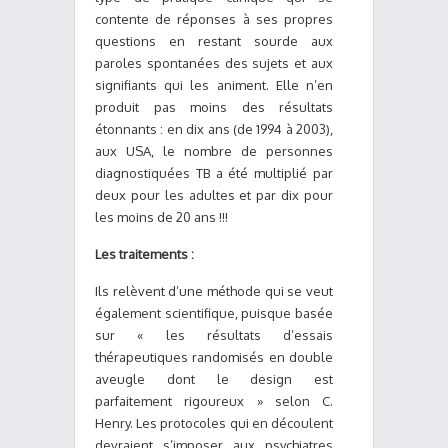
contente de réponses à ses propres
questions en restant sourde aux
paroles spontanées des sujets et aux
signifiants qui les animent. Elle n’en
produit pas moins des résultats
étonnants : en dix ans (de 1994 à 2003),
aux USA, le nombre de personnes
diagnostiquées TB a été multiplié par
deux pour les adultes et par dix pour
les moins de 20 ans !!!
Les traitements :
Ils relèvent d’une méthode qui se veut
également scientifique, puisque basée
sur « les résultats d’essais
thérapeutiques randomisés en double
aveugle dont le design est
parfaitement rigoureux » selon C.
Henry. Les protocoles qui en découlent
devraient s’imposer aux psychiatres