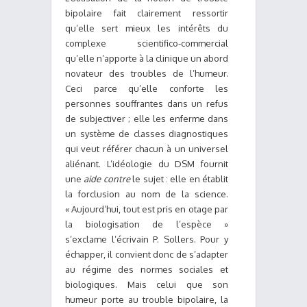
bipolaire fait clairement ressortir
qu’elle sert mieux les intérêts du
complexe scientifico-commercial
qu’elle n’apporte à la clinique un abord
novateur des troubles de l’humeur.
Ceci parce qu’elle conforte les
personnes souffrantes dans un refus
de subjectiver ; elle les enferme dans
un système de classes diagnostiques
qui veut référer chacun à un universel
aliénant. L’idéologie du DSM fournit
une
aide contre
le sujet : elle en établit
la forclusion au nom de la science.
« Aujourd’hui, tout est pris en otage par
la biologisation de l’espèce »
s’exclame l’écrivain P. Sollers. Pour y
échapper, il convient donc de s’adapter
au régime des normes sociales et
biologiques. Mais celui que son
humeur porte au trouble bipolaire, la