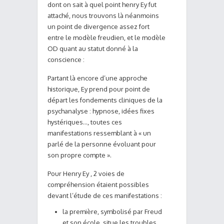
dont on sait à quel point henry Ey fut
attaché, nous trouvons là néanmoins
un point de divergence assez fort
entre le modèle freudien, et le modèle
OD quant au statut donné à la
conscience :
Partant là encore d’une approche
historique, Ey prend pour point de
départ les fondements cliniques de la
psychanalyse : hypnose, idées fixes
hystériques…, toutes ces
manifestations ressemblant à « un
parlé de la personne évoluant pour
son propre compte ».
Pour Henry Ey , 2 voies de
compréhension étaient possibles
devant l’étude de ces manifestations :
la première, symbolisé par Freud
et son école, situe les troubles