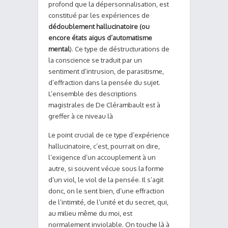
profond que la dépersonnalisation, est
constitué par les expériences de
dédoublement hallucinatoire (ou
encore états aigus d’automatisme
mental
). Ce type de déstructurations de
la conscience se traduit par un
sentiment d’intrusion, de parasitisme,
d’effraction dans la pensée du sujet.
L’ensemble des descriptions
magistrales de De Clérambault est à
greffer à ce niveau là
Le point crucial de ce type d’expérience
hallucinatoire, c’est, pourrait on dire,
l’exigence d’un accouplement à un
autre, si souvent vécue sous la forme
d’un viol, le viol de la pensée. Il s’agit
donc, on le sent bien, d’une effraction
de l’intimité, de l’unité et du secret, qui,
au milieu même du moi, est
normalement inviolable. On touche là à