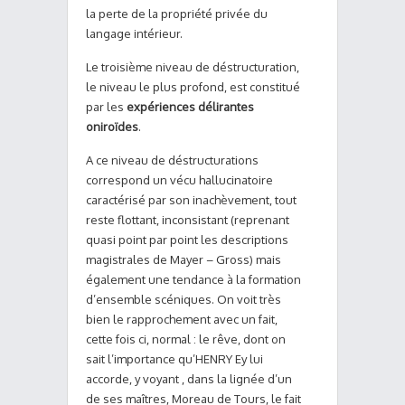
la perte de la propriété privée du
langage intérieur.
Le troisième niveau de déstructuration,
le niveau le plus profond, est constitué
par les
expériences délirantes
oniroïdes
.
A ce niveau de déstructurations
correspond un vécu hallucinatoire
caractérisé par son inachèvement, tout
reste flottant, inconsistant (reprenant
quasi point par point les descriptions
magistrales de Mayer – Gross) mais
également une tendance à la formation
d’ensemble scéniques. On voit très
bien le rapprochement avec un fait,
cette fois ci, normal : le rêve, dont on
sait l’importance qu’HENRY Ey lui
accorde, y voyant , dans la lignée d’un
de ses maîtres, Moreau de Tours, le fait