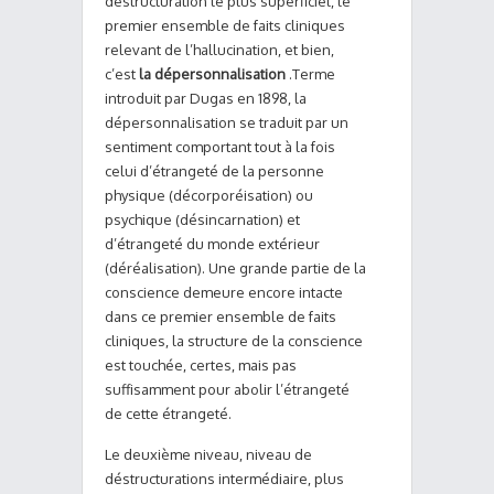
déstructuration le plus superficiel, le
premier ensemble de faits cliniques
relevant de l’hallucination, et bien,
c’est
la dépersonnalisation
.Terme
introduit par Dugas en 1898, la
dépersonnalisation se traduit par un
sentiment comportant tout à la fois
celui d’étrangeté de la personne
physique (décorporéisation) ou
psychique (désincarnation) et
d’étrangeté du monde extérieur
(déréalisation). Une grande partie de la
conscience demeure encore intacte
dans ce premier ensemble de faits
cliniques, la structure de la conscience
est touchée, certes, mais pas
suffisamment pour abolir l’étrangeté
de cette étrangeté.
Le deuxième niveau, niveau de
déstructurations intermédiaire, plus