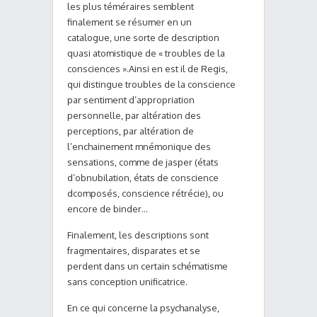
les plus téméraires semblent
finalement se résumer en un
catalogue, une sorte de description
quasi atomistique de « troubles de la
consciences ».Ainsi en est il de Regis,
qui distingue troubles de la conscience
par sentiment d’appropriation
personnelle, par altération des
perceptions, par altération de
l’enchainement mnémonique des
sensations, comme de jasper (états
d’obnubilation, états de conscience
dcomposés, conscience rétrécie), ou
encore de binder…
Finalement, les descriptions sont
fragmentaires, disparates et se
perdent dans un certain schématisme
sans conception unificatrice.
En ce qui concerne la psychanalyse,