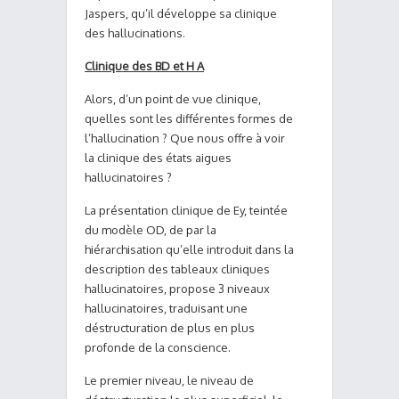
Jaspers, qu’il développe sa clinique
des hallucinations.
Clinique des BD et H A
Alors, d’un point de vue clinique,
quelles sont les différentes formes de
l’hallucination ? Que nous offre à voir
la clinique des états aigues
hallucinatoires ?
La présentation clinique de Ey, teintée
du modèle OD, de par la
hiérarchisation qu’elle introduit dans la
description des tableaux cliniques
hallucinatoires, propose 3 niveaux
hallucinatoires, traduisant une
déstructuration de plus en plus
profonde de la conscience.
Le premier niveau, le niveau de