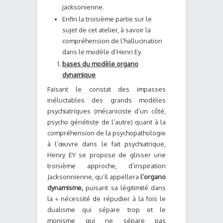
jacksonienne.
Enfin la troisième partie sur le
sujet de cet atelier, à savoir la
compréhension de l’hallucination
dans le modèle d’Henri Ey.
bases du modèle organo
dynamique
Faisant le constat des impasses
inéluctables des grands modèles
psychiatriques (mécaniciste d’un côté,
psycho génétiste de l’autre) quant à la
compréhension de la psychopathologie
à l’œuvre dans le fait psychiatrique,
Henry EY se propose de glisser une
troisième approche, d’inspiration
Jacksonnienne, qu’il appellera
l’organo
dynamisme,
puisant sa légitimité dans
la « nécessité de répudier à la fois le
dualisme qui sépare trop et le
monisme qui ne sépare pas