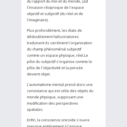
du rapport du moi et du monde, çad
l’invasion réciproque de l’espace
objectif et subjectif (du réel et de
l’imaginaire).
Plus profondément, les états de
dédoublement hallucinatoires
traduisent ils carrément l’organisation
du champ phénoménal subjectif
comme un espace physique, réel.Le
pôle du subjectif s’organise comme le
pôle de l’objectivité et la pensée
devient objet.
L’automatisme mental prend alors une
consistance qui est celle des objets du
monde physique, supposant une
modification des perspectives
spatiales.
Enfin, la conscience oniroïde s’ouvre
presque entièrement à l’espace