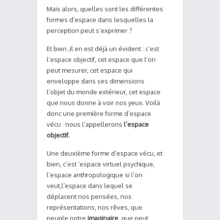
Mais alors, quelles sont les différentes
formes d’espace dans lesquelles la
perception peut s’exprimer ?
Et bien ,il en est déjà un évident : c’est
l’espace objectif, cet espace que l’on
peut mesurer, cet espace qui
enveloppe dans ses dimensions
l’objet du monde extérieur, cet espace
que nous donne à voir nos yeux. Voilà
donc une première forme d’espace
vécu : nous l’appellerons
l’espace
objectif.
Une deuxième forme d’espace vécu, et
bien, c’est ‘espace virtuel psychique,
l’espace anthropologique si l’on
veut,l’espace dans lequel se
déplacent nos pensées, nos
représentations, nos rêves, que
peuple notre
imaginaire
, que peut