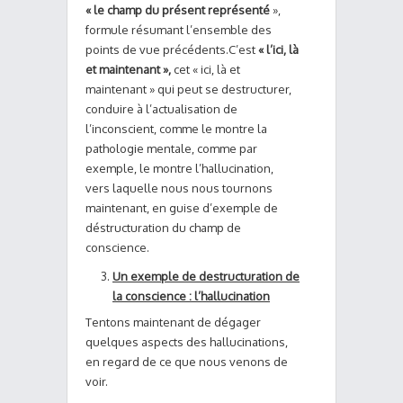
« le champ du présent représenté
»,
formule résumant l’ensemble des
points de vue précédents.C’est
« l’ici, là
et maintenant »,
cet « ici, là et
maintenant » qui peut se destructurer,
conduire à l’actualisation de
l’inconscient, comme le montre la
pathologie mentale, comme par
exemple, le montre l’hallucination,
vers laquelle nous nous tournons
maintenant, en guise d’exemple de
déstructuration du champ de
conscience.
Un exemple de destructuration de
la conscience : l’hallucination
Tentons maintenant de dégager
quelques aspects des hallucinations,
en regard de ce que nous venons de
voir.