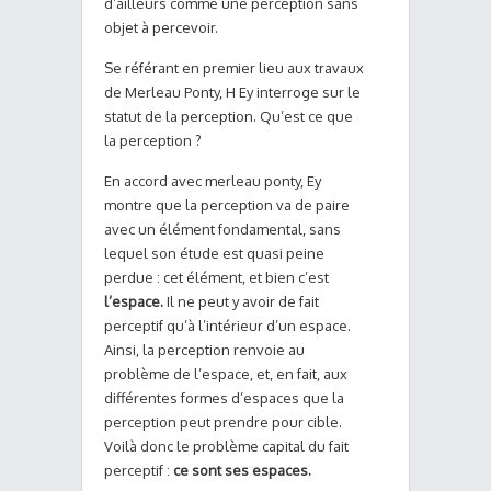
d’ailleurs comme une perception sans
objet à percevoir.
Se référant en premier lieu aux travaux
de Merleau Ponty, H Ey interroge sur le
statut de la perception. Qu’est ce que
la perception ?
En accord avec merleau ponty, Ey
montre que la perception va de paire
avec un élément fondamental, sans
lequel son étude est quasi peine
perdue : cet élément, et bien c’est
l’espace.
Il ne peut y avoir de fait
perceptif qu’à l’intérieur d’un espace.
Ainsi, la perception renvoie au
problème de l’espace, et, en fait, aux
différentes formes d’espaces que la
perception peut prendre pour cible.
Voilà donc le problème capital du fait
perceptif :
ce sont ses espaces.