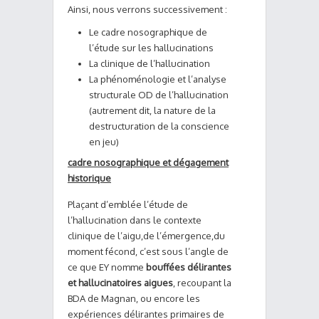
Ainsi, nous verrons successivement :
Le cadre nosographique de
l’étude sur les hallucinations
La clinique de l’hallucination
La phénoménologie et l’analyse
structurale OD de l’hallucination
(autrement dit, la nature de la
destructuration de la conscience
en jeu)
cadre nosographique et dégagement
historique
Plaçant d’emblée l’étude de
l’hallucination dans le contexte
clinique de l’aigu,de l’émergence,du
moment fécond, c’est sous l’angle de
ce que EY nomme
bouffées délirantes
et hallucinatoires aigues
, recoupant la
BDA de Magnan, ou encore les
expériences délirantes primaires de