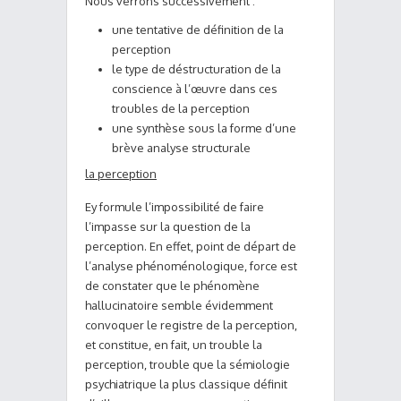
Nous verrons successivement :
une tentative de définition de la
perception
le type de déstructuration de la
conscience à l’œuvre dans ces
troubles de la perception
une synthèse sous la forme d’une
brève analyse structurale
la perception
Ey formule l’impossibilité de faire
l’impasse sur la question de la
perception. En effet, point de départ de
l’analyse phénoménologique, force est
de constater que le phénomène
hallucinatoire semble évidemment
convoquer le registre de la perception,
et constitue, en fait, un trouble la
perception, trouble que la sémiologie
psychiatrique la plus classique définit