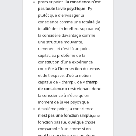
premier point :
la conscience n’est
pas toute la vie psychique
: Ey,
plutôt que d’envisager la
conscience comme une totalité (la
totalité des fn intellect sup par ex)
la considère davantage comme
une structure mouvante,
ramenée, et c’est là un point
capital, au problème de la
constitution d’une expérience
concrête à l’intersection du temps
et de l’espace, d’où la notion
capitale de « champ», de
« champ
de conscience »
restreignant donc
la conscience à n’être qu’un
moment de la vie psychique
deuxième point, la conscience
n’est pas une fonction simple,
une
fonction basale, quelque chose
comparable à un atome si on
veut.la conscience est quelque