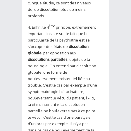
clinique étudie, ce sont des niveaux
de, de dissolution plus ou moins
profonds.
ème
4. Enfin, le 4
principe, extrêmement
important, insiste sur le fait que la
particularité de la psychiatrie est se
s’occuper des états de
dissolution
globale
, par opposition aux
dissolutions partielles
, objets de la
neurologie. On entend par dissolution
globale, une forme de
bouleversement existentiel liée au
trouble. C’est le cas par exemple d’une
symptomatologie hallucinatoire,
bouleversant le vécu du patient, l « ici,
là et maintenant ». La dissolution
partielle ne bouleverse pas à ce point
le vécu : c’est le cas d’une paralysie
d’un bras par exemple : il n’y a pas
dans ce cas de bouleversement de la