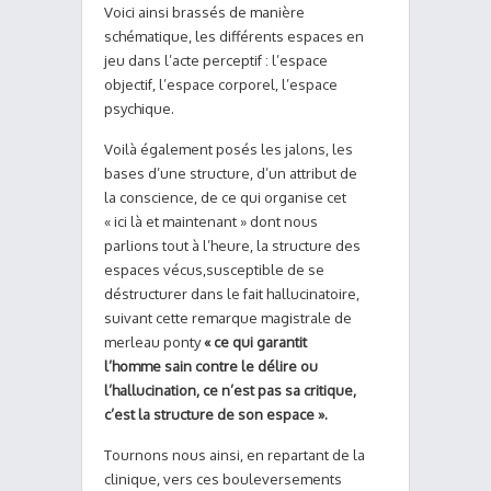
Voici ainsi brassés de manière
schématique, les différents espaces en
jeu dans l’acte perceptif : l’espace
objectif, l’espace corporel, l’espace
psychique.
Voilà également posés les jalons, les
bases d’une structure, d’un attribut de
la conscience, de ce qui organise cet
« ici là et maintenant » dont nous
parlions tout à l’heure, la structure des
espaces vécus,susceptible de se
déstructurer dans le fait hallucinatoire,
suivant cette remarque magistrale de
merleau ponty
« ce qui garantit
l’homme sain contre le délire ou
l’hallucination, ce n’est pas sa critique,
c’est la structure de son espace ».
Tournons nous ainsi, en repartant de la
clinique, vers ces bouleversements