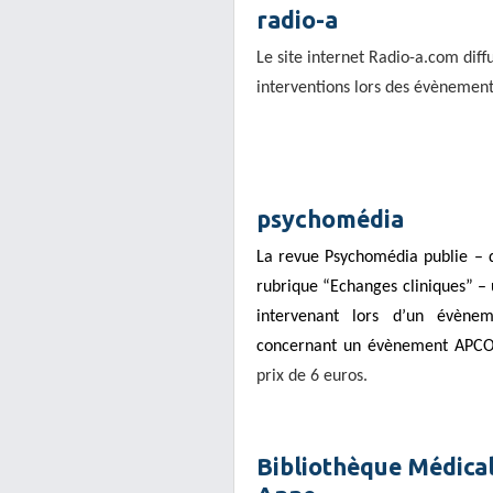
radio-a
Le site internet Radio-a.com dif
interventions lors des évènemen
psychomédia
La revue Psychomédia publie – 
rubrique “Echanges cliniques” – u
intervenant lors d’un évène
concernant un évènement APCO
prix de 6 euros.
Bibliothèque Médical