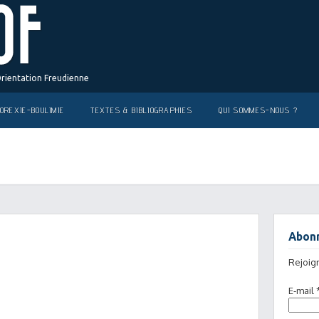
Orientation Freudienne
OREXIE-BOULIMIE
TEXTES & BIBLIOGRAPHIES
QUI SOMMES-NOUS ?
Abonn
Rejoig
E-mail