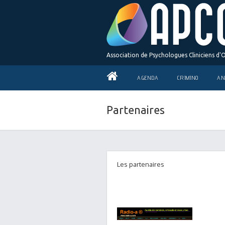
Association de Psychologues Cliniciens d'
AGENDA
CRIMINO
AN
Partenaires
Les partenaires