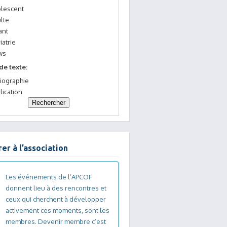
lescent
lte
ant
iatrie
ws
de texte:
liographie
lication
er à l’association
Les événements de l’APCOF
donnent lieu à des rencontres et
ceux qui cherchent à développer
activement ces moments, sont les
membres. Devenir membre c’est