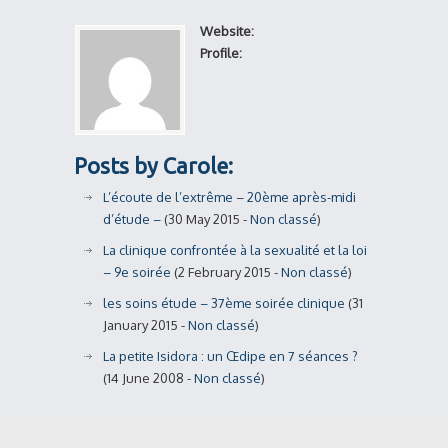
Website:
Profile:
Posts by Carole:
L’écoute de l’extrême – 20ème après-midi
d’étude –
(30 May 2015 -
Non classé
)
La clinique confrontée à la sexualité et la loi
– 9e soirée
(2 February 2015 -
Non classé
)
les soins étude – 37ème soirée clinique
(31
January 2015 -
Non classé
)
La petite Isidora : un Œdipe en 7 séances ?
(14 June 2008 -
Non classé
)