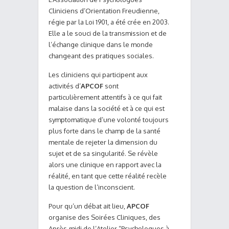
Cliniciens d’Orientation Freudienne,
régie par la Loi 1901, a été crée en 2003.
Elle a le souci de la transmission et de
l’échange clinique dans le monde
changeant des pratiques sociales.
Les cliniciens qui participent aux
activités d’
APCOF
sont
particulièrement attentifs à ce qui fait
malaise dans la société et à ce qui est
symptomatique d’une volonté toujours
plus forte dans le champ de la santé
mentale de rejeter la dimension du
sujet et de sa singularité. Se révèle
alors une clinique en rapport avec la
réalité, en tant que cette réalité recèle
la question de l’inconscient.
Pour qu’un débat ait lieu,
APCOF
organise des Soirées Cliniques, des
Après-midi de l’Atelier “Psychologues à