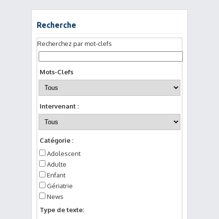
Recherche
Recherchez par mot-clefs
Mots-Clefs
Intervenant :
Catégorie :
Adolescent
Adulte
Enfant
Gériatrie
News
Type de texte: