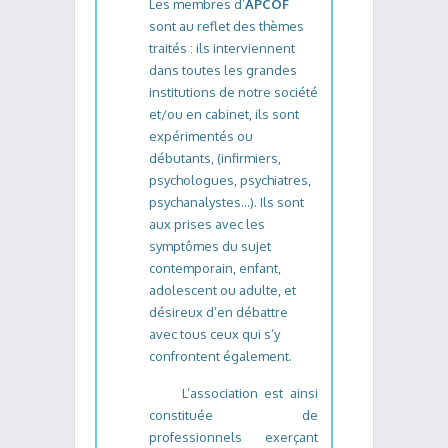
Les membres d’
APCOF
sont au reflet des thèmes
traités : ils interviennent
dans toutes les grandes
institutions de notre société
et/ou en cabinet, ils sont
expérimentés ou
débutants, (infirmiers,
psychologues, psychiatres,
psychanalystes…). Ils sont
aux prises avec les
symptômes du sujet
contemporain, enfant,
adolescent ou adulte, et
désireux d’en débattre
avec tous ceux qui s’y
confrontent également.
L’association est ainsi
constituée de
professionnels exerçant