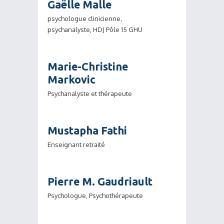
Gaëlle Malle
psychologue clinicienne,
psychanalyste, HDJ Pôle 15 GHU
Marie-Christine
Markovic
Psychanalyste et thérapeute
Mustapha Fathi
Enseignant retraité
Pierre M. Gaudriault
Psychologue, Psychothérapeute