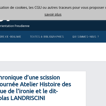
lisation de cookies, les CGU ou autres traceurs pour vous proposer d
savoir plus
Orientation Freudienne
OREXIE-BOULIMIE
TEXTES & BIBLIOGRAPHIES
QUI SOMMES-NOUS ?
chronique d’une scission
urnée Atelier Histoire des
e de l’ironie et le dit-
olas LANDRISCINI