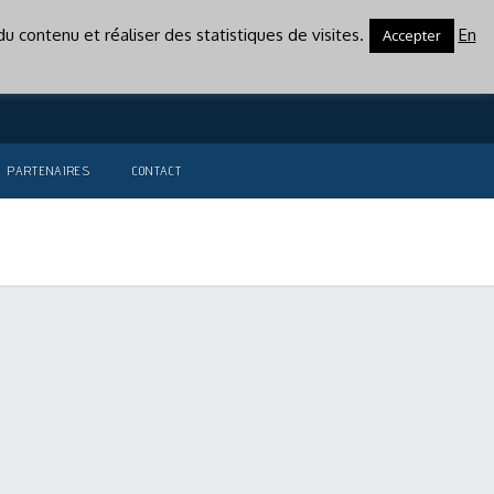
u contenu et réaliser des statistiques de visites.
En
Accepter
PARTENAIRES
CONTACT