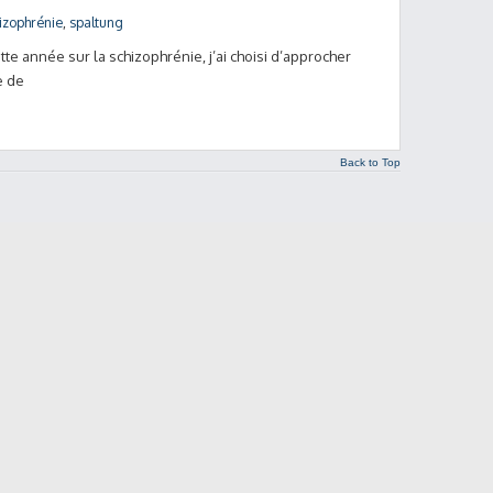
izophrénie
,
spaltung
tte année sur la schizophrénie, j’ai choisi d’approcher
e de
Back to Top