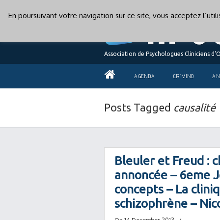
En poursuivant votre navigation sur ce site, vous acceptez l’uti
Association de Psychologues Cliniciens d'
AGENDA
CRIMINO
AN
Posts Tagged
causalité
Bleuler et Freud : 
annoncée – 6eme Jo
concepts – La cliniqu
schizophrène – Nic