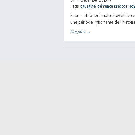
On 14 December 2013
/
Tags:
causalité
,
démence précoce
,
sch
Pour contribuer à notre travail de ce
une période importante de l’histoir
Lire plus
→