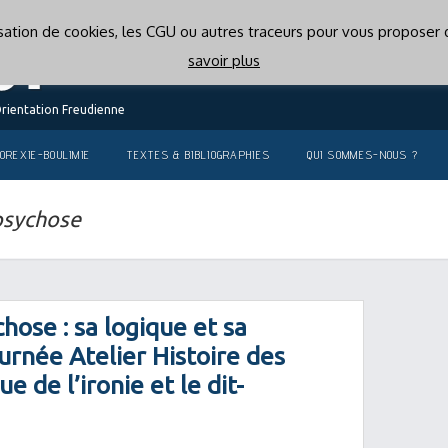
lisation de cookies, les CGU ou autres traceurs pour vous proposer d
savoir plus
Orientation Freudienne
OREXIE-BOULIMIE
TEXTES & BIBLIOGRAPHIES
QUI SOMMES-NOUS ?
psychose
chose : sa logique et sa
urnée Atelier Histoire des
e de l’ironie et le dit-