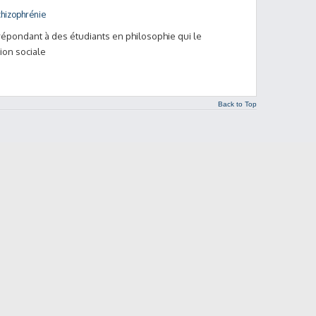
chizophrénie
pondant à des étudiants en philosophie qui le
ion sociale
Back to Top