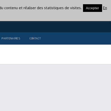
u contenu et réaliser des statistiques de visites.
En
Accepter
PARTENAIRES
CONTACT