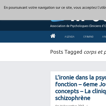
En poursuivant votre navigation sur ce site, vous acceptez l’uti
Association de Psychologues Cliniciens d'
AGENDA
CRIMINO
AN
Posts Tagged
corps et 
L’ironie dans la psy
fonction – 6eme Jo
concepts – La cliniqu
schizophrène