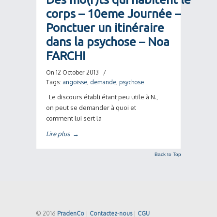
corps – 10eme Journée –
Ponctuer un itinéraire
dans la psychose – Noa
FARCHI
On 12 October 2013
/
Tags:
angoisse
,
demande
,
psychose
Le discours établi étant peu utile à N.,
on peut se demander à quoi et
comment lui sert la
Lire plus
→
Back to Top
© 2016
PradenCo
|
Contactez-nous
|
CGU