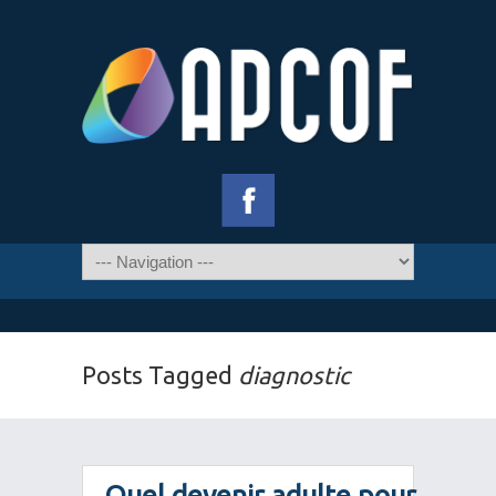
Posts Tagged
diagnostic
Quel devenir adulte pour