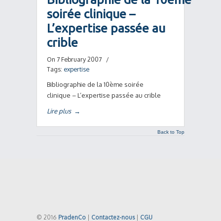
soirée clinique –
L’expertise passée au
crible
On 7 February 2007
/
Tags:
expertise
Bibliographie de la 10ème soirée
clinique – L’expertise passée au crible
Lire plus
→
Back to Top
© 2016
PradenCo
|
Contactez-nous
|
CGU