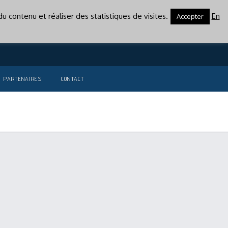
u contenu et réaliser des statistiques de visites.
En
Accepter
PARTENAIRES
CONTACT