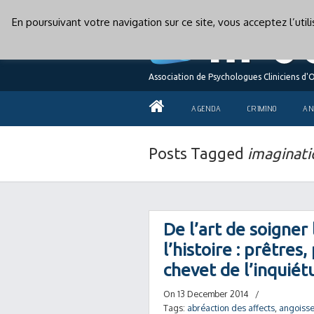
En poursuivant votre navigation sur ce site, vous acceptez l’uti
Association de Psychologues Cliniciens d'
AGENDA
CRIMINO
AN
Posts Tagged
imaginati
De l’art de soigner 
l’histoire : prêtre
chevet de l’inqui
On 13 December 2014
/
Tags:
abréaction des affects
,
angoiss