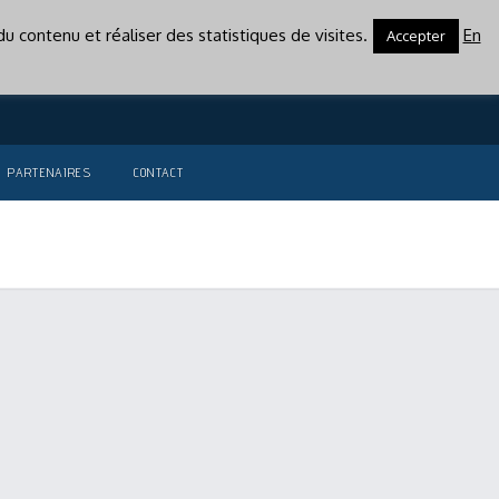
u contenu et réaliser des statistiques de visites.
En
Accepter
PARTENAIRES
CONTACT