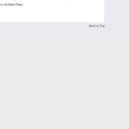
ses recherches
Back to Top