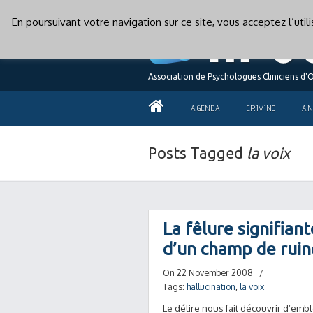
En poursuivant votre navigation sur ce site, vous acceptez l’uti
Association de Psychologues Cliniciens d'
AGENDA
CRIMINO
AN
Posts Tagged
la voix
La fêlure signifiant
d’un champ de rui
On 22 November 2008
/
Tags:
hallucination
,
la voix
Le délire nous fait découvrir d’emblé