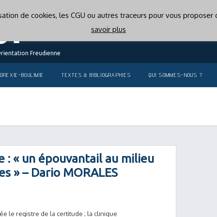
lisation de cookies, les CGU ou autres traceurs pour vous proposer d
savoir plus
Orientation Freudienne
OREXIE-BOULIMIE
TEXTES & BIBLIOGRAPHIES
QUI SOMMES-NOUS ?
e : « un épouvantail au milieu
nes » – Dario MORALES
e le registre de la certitude ; la clinique