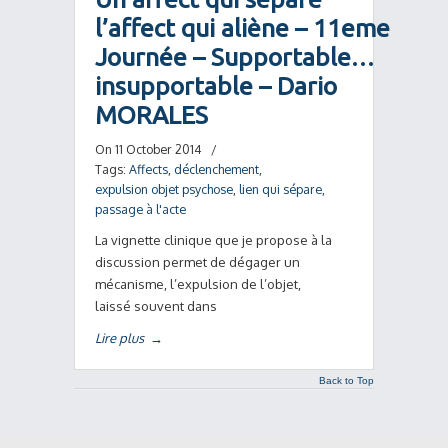
l’affect qui aliène – 11eme
Journée – Supportable…
insupportable – Dario
MORALES
On 11 October 2014
/
Tags:
Affects
,
déclenchement
,
expulsion objet psychose
,
lien qui sépare
,
passage à l'acte
La vignette clinique que je propose à la
discussion permet de dégager un
mécanisme, l’expulsion de l’objet,
laissé souvent dans
Lire plus
→
Back to Top