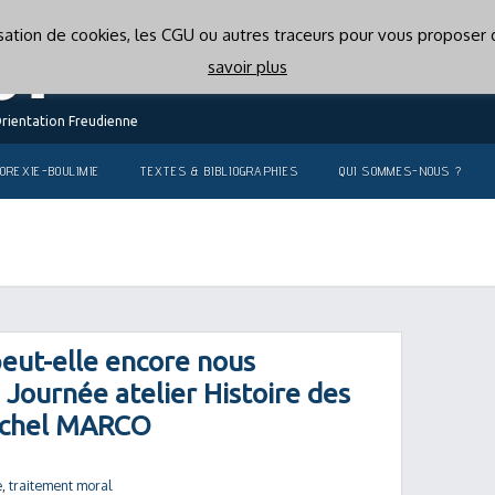
lisation de cookies, les CGU ou autres traceurs pour vous proposer d
savoir plus
Orientation Freudienne
OREXIE-BOULIMIE
TEXTES & BIBLIOGRAPHIES
QUI SOMMES-NOUS ?
peut-elle encore nous
 Journée atelier Histoire des
ichel MARCO
e
,
traitement moral