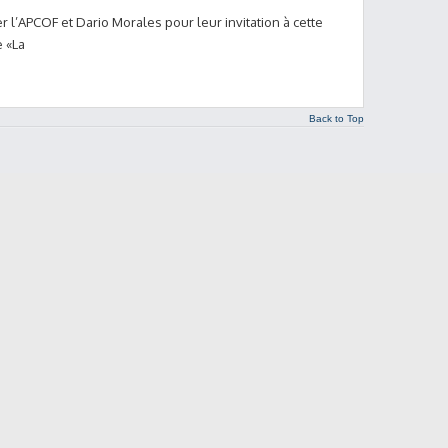
r l’APCOF et Dario Morales pour leur invitation à cette
e «La
Back to Top