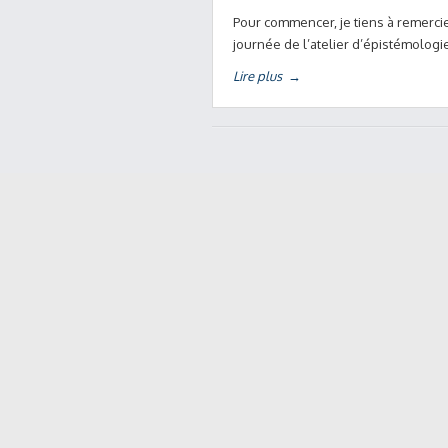
Pour commencer, je tiens à remercie
journée de l’atelier d’épistémologi
Lire plus
→