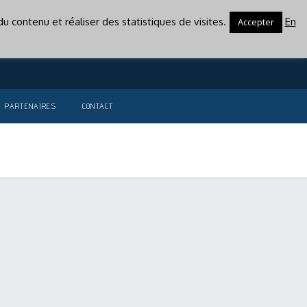
u contenu et réaliser des statistiques de visites.
En
Accepter
PARTENAIRES
CONTACT