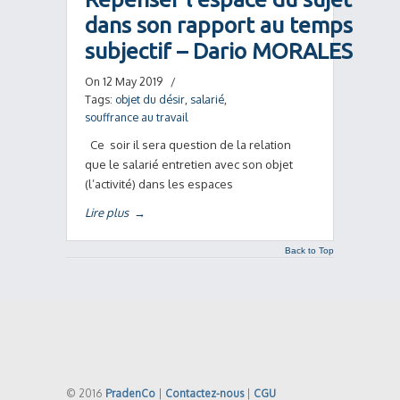
dans son rapport au temps
subjectif – Dario MORALES
On 12 May 2019
/
Tags:
objet du désir
,
salarié
,
souffrance au travail
Ce soir il sera question de la relation
que le salarié entretien avec son objet
(l’activité) dans les espaces
Lire plus
→
Back to Top
© 2016
PradenCo
|
Contactez-nous
|
CGU