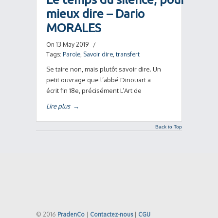
mieux dire – Dario
MORALES
On 13 May 2019
/
Tags:
Parole
,
Savoir dire
,
transfert
Se taire non, mais plutôt savoir dire. Un
petit ouvrage que l’abbé Dinouart a
écrit fin 18e, précisément L’Art de
Lire plus
→
Back to Top
© 2016
PradenCo
|
Contactez-nous
|
CGU