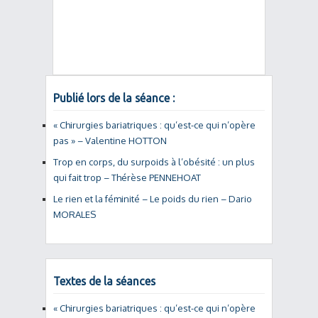
Publié lors de la séance :
« Chirurgies bariatriques : qu’est-ce qui n’opère
pas » – Valentine HOTTON
Trop en corps, du surpoids à l’obésité : un plus
qui fait trop – Thérèse PENNEHOAT
Le rien et la féminité – Le poids du rien – Dario
MORALES
Textes de la séances
« Chirurgies bariatriques : qu’est-ce qui n’opère