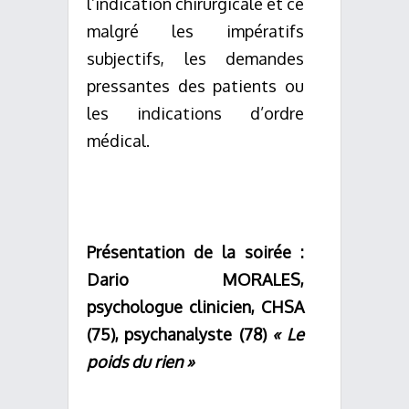
l’indication chirurgicale et ce
malgré les impératifs
subjectifs, les demandes
pressantes des patients ou
les indications d’ordre
médical.
Présentation de la soirée :
Dario MORALES,
psychologue clinicien, CHSA
(75),
psychanalyste (78)
« Le
poids du rien »