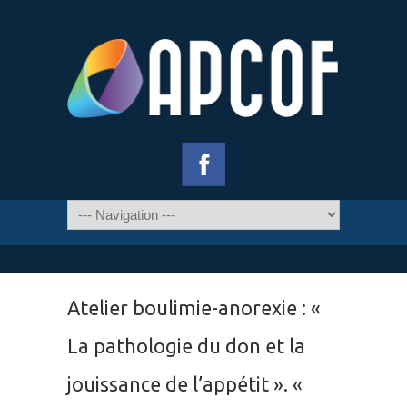
Atelier boulimie-anorexie : «
La pathologie du don et la
jouissance de l’appétit ». «