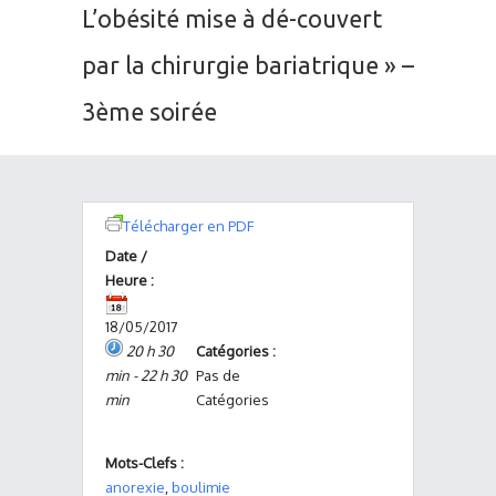
L’obésité mise à dé-couvert
par la chirurgie bariatrique » –
3ème soirée
Télécharger en PDF
Date /
Heure :
18/05/2017
20 h 30
Catégories :
min - 22 h 30
Pas de
min
Catégories
Mots-Clefs :
anorexie
,
boulimie