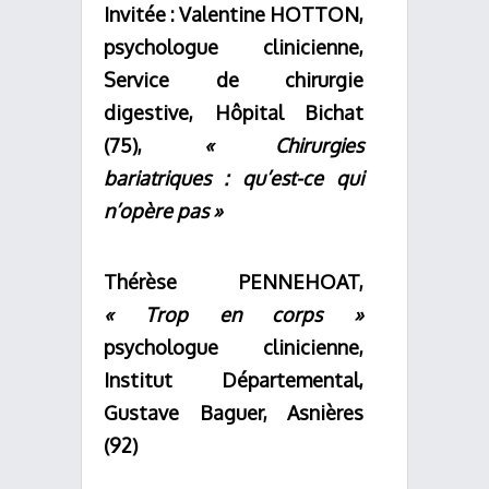
Invitée : Valentine HOTTON,
psychologue clinicienne,
Service de chirurgie
digestive, Hôpital Bichat
(75),
« Chirurgies
bariatriques : qu’est-ce qui
n’opère pas »
Thérèse PENNEHOAT,
«
Trop en corps
»
psychologue
clinicienne,
Institut Départemental,
Gustave Baguer, Asnières
(92)