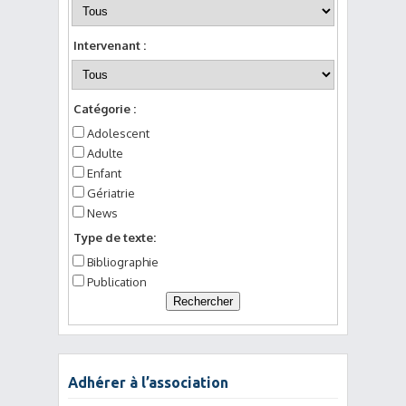
Intervenant :
Catégorie :
Adolescent
Adulte
Enfant
Gériatrie
News
Type de texte:
Bibliographie
Publication
Adhérer à l’association