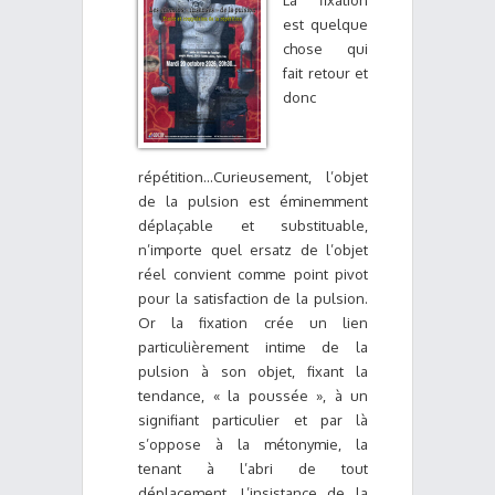
La fixation
est quelque
chose qui
fait retour et
donc
répétition...Curieusement, l’objet
de la pulsion est éminemment
déplaçable et substituable,
n’importe quel ersatz de l’objet
réel convient comme point pivot
pour la satisfaction de la pulsion.
Or la fixation crée un lien
particulièrement intime de la
pulsion à son objet, fixant la
tendance, « la poussée », à un
signifiant particulier et par là
s’oppose à la métonymie, la
tenant à l’abri de tout
déplacement. L’insistance de la