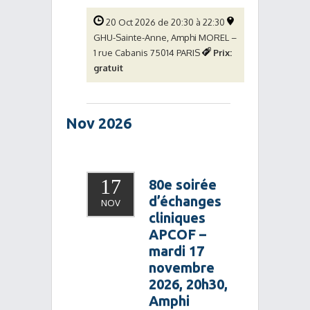
20 Oct 2026 de 20:30 à 22:30
GHU-Sainte-Anne, Amphi MOREL –
1 rue Cabanis 75014 PARIS
Prix:
gratuit
Nov 2026
17
80e soirée
d’échanges
NOV
cliniques
APCOF –
mardi 17
novembre
2026, 20h30,
Amphi