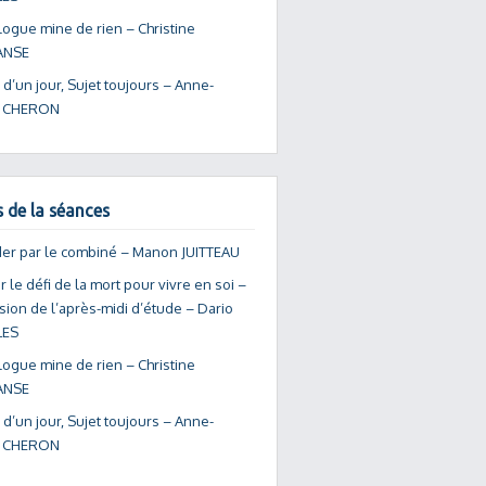
logue mine de rien – Christine
ANSE
 d’un jour, Sujet toujours – Anne-
e CHERON
s de la séances
er par le combiné – Manon JUITTEAU
 le défi de la mort pour vivre en soi –
ion de l’après-midi d’étude – Dario
ES
logue mine de rien – Christine
ANSE
 d’un jour, Sujet toujours – Anne-
e CHERON