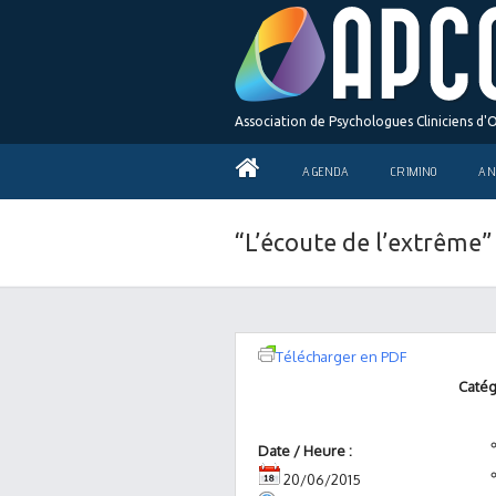
Association de Psychologues Cliniciens d'
AGENDA
CRIMINO
AN
“L’écoute de l’extrême”
Télécharger en PDF
Catég
Date / Heure :
20/06/2015