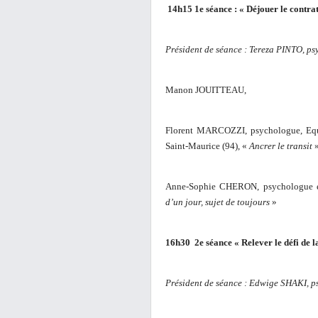
14h15 1e séance : « Déjouer le contrat
Président de séance : Tereza PINTO, p
Manon JOUITTEAU,
Florent MARCOZZI, psychologue, Equ
Saint-Maurice (94), «
Ancrer le transit
Anne-Sophie CHERON, psychologue exp
d’un jour, sujet de toujours
»
16h30 2e séance « Relever le défi de l
Président de séance : Edwige SHAKI, p