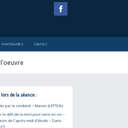
PARTENAIRES
CONTACT
 l’oeuvre
 lors de la séance :
er par le combiné – Manon JUITTEAU
 le défi de la mort pour vivre en soi –
ion de l’après-midi d’étude – Dario
ES