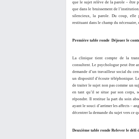
que le sujet relève de la parole – être pa
que dans le bruissement de l’institution
silencieux, la parole. Du coup, elle
restituant dans le champ du nécessaire,
Première table ronde Déjouer le cont
La clinique tient compte de la trans
consultent. Le psychologue peut être a
demande d’un travailleur social du ce
un dispositif d’écoute téléphonique. Le
de traiter le sujet non pas comme un su
en tant qu’il se situe par son corps,
répondre. Il restitue la part du soin abs
ayant le souci d’arrimer les affects – ang
décentrer la demande du sujet vers ce qu
Deuxième table ronde Relever le défi d