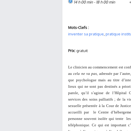
14 h 00 min - 18 h 00 min
Mots-Clefs :
inventer sa pratique
,
pratique insti
Prix:
gratuit
Le clinicien au commencement est confr
au
cela ne va pas
, adressée par l’autre
que psychologue mais au titre d’inte
lieux qui ne sont pas destinés a priori
parole, qu’il s’agisse de l’Hôpital 
services des soins palliatifs ; de la v
sexuelle présentée à la Cour de Justice
accueilli par le Centre d’hébergem
personne souvent isolée qui tente les
téléphonique. Ce qui est important c