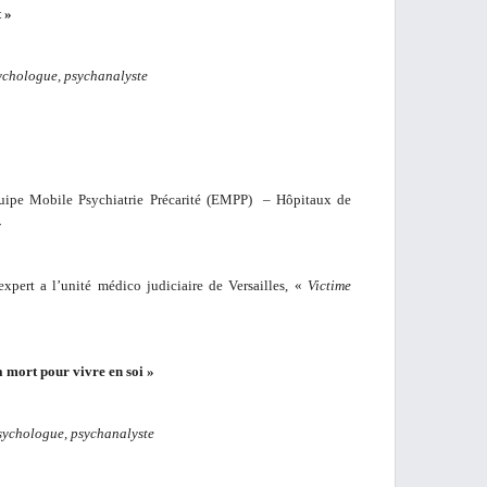
 »
sychologue, psychanalyste
ipe Mobile Psychiatrie Précarité (EMPP) – Hôpitaux de
»
ert a l’unité médico judiciaire de Versailles, «
Victime
a mort pour vivre en soi »
sychologue, psychanalyste