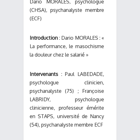
Dario MORALES, psychologue
(CHSA), psychanalyste membre
(ECF)
Introduction
: Dario MORALES : «
La performance, le masochisme
la douleur chez le salarié »
Intervenants
: Paul LABEDADE,
psychologue clinicien,
psychanalyste (75) ; Françoise
LABRIDY, psychologue
clinicienne, professeur émérite
en STAPS, université de Nancy
(54), psychanalyste membre ECF