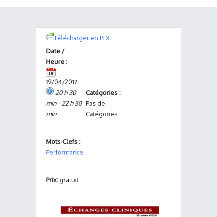
Télécharger en PDF
Date /
Heure :
19/04/2017
20 h 30
Catégories :
min - 22 h 30
Pas de
min
Catégories
Mots-Clefs :
Performance
Prix:
gratuit