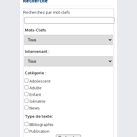
Recherche
Recherchez par mot-clefs
Mots-Clefs
Intervenant :
Catégorie :
Adolescent
Adulte
Enfant
Gériatrie
News
Type de texte:
Bibliographie
Publication