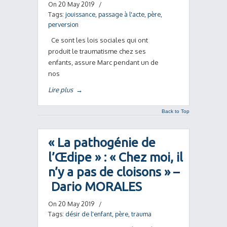
On 20 May 2019
/
Tags:
jouissance
,
passage à l'acte
,
père
,
perversion
Ce sont les lois sociales qui ont
produit le traumatisme chez ses
enfants, assure Marc pendant un de
nos
Lire plus
→
Back to Top
« La pathogénie de
l’Œdipe » : « Chez moi, il
n’y a pas de cloisons » –
Dario MORALES
On 20 May 2019
/
Tags:
désir de l'enfant
,
père
,
trauma