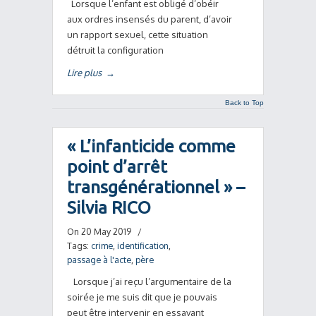
Lorsque l’enfant est obligé d’obéir
aux ordres insensés du parent, d’avoir
un rapport sexuel, cette situation
détruit la configuration
Lire plus
→
Back to Top
« L’infanticide comme
point d’arrêt
transgénérationnel » –
Silvia RICO
On 20 May 2019
/
Tags:
crime
,
identification
,
passage à l'acte
,
père
Lorsque j’ai reçu l’argumentaire de la
soirée je me suis dit que je pouvais
peut être intervenir en essayant