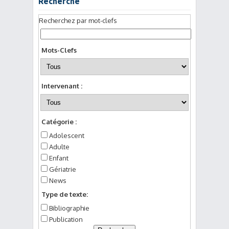
Recherche
Recherchez par mot-clefs
Mots-Clefs
Intervenant :
Catégorie :
Adolescent
Adulte
Enfant
Gériatrie
News
Type de texte:
Bibliographie
Publication