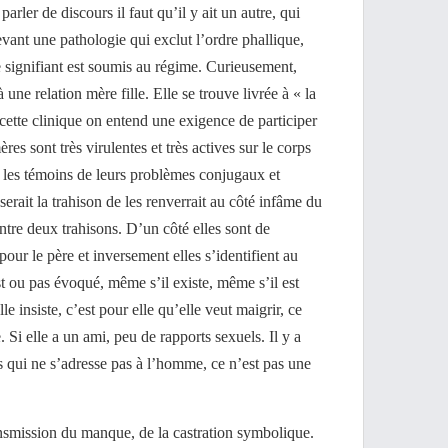
arler de discours il faut qu’il y ait un autre, qui
ant une pathologie qui exclut l’ordre phallique,
le signifiant est soumis au régime. Curieusement,
ne relation mère fille. Elle se trouve livrée à « la
cette clinique on entend une exigence de participer
res sont très virulentes et très actives sur le corps
lle les témoins de leurs problèmes conjugaux et
 serait la trahison de les renverrait au côté infâme du
entre deux trahisons. D’un côté elles sont de
pour le père et inversement elles s’identifient au
st ou pas évoqué, même s’il existe, même s’il est
lle insiste, c’est pour elle qu’elle veut maigrir, ce
 Si elle a un ami, peu de rapports sexuels. Il y a
qui ne s’adresse pas à l’homme, ce n’est pas une
ansmission du manque, de la castration symbolique.