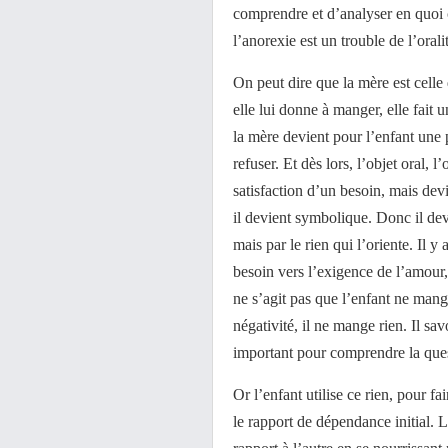
comprendre et d’analyser en quoi c
l’anorexie est un trouble de l’orali
On peut dire que la mère est celle 
elle lui donne à manger, elle fait 
la mère devient pour l’enfant une 
refuser. Et dès lors, l’objet oral, l
satisfaction d’un besoin, mais de
il devient symbolique. Donc il dev
mais par le rien qui l’oriente. Il y
besoin vers l’exigence de l’amour, q
ne s’agit pas que l’enfant ne mang
négativité, il ne mange rien. Il s
important pour comprendre la ques
Or l’enfant utilise ce rien, pour fa
le rapport de dépendance initial. 