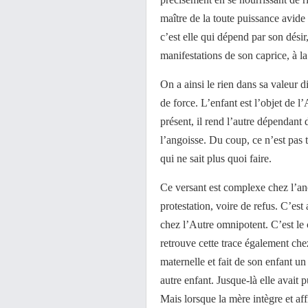
maître de la toute puissance avide 
c’est elle qui dépend par son désir,
manifestations de son caprice, à la
On a ainsi le rien dans sa valeur d
de force. L’enfant est l’objet de l
présent, il rend l’autre dépendant 
l’angoisse. Du coup, ce n’est pas 
qui ne sait plus quoi faire.
Ce versant est complexe chez l’anor
protestation, voire de refus. C’est
chez l’Autre omnipotent. C’est le
retrouve cette trace également che
maternelle et fait de son enfant u
autre enfant. Jusque-là elle avait
Mais lorsque la mère intègre et af