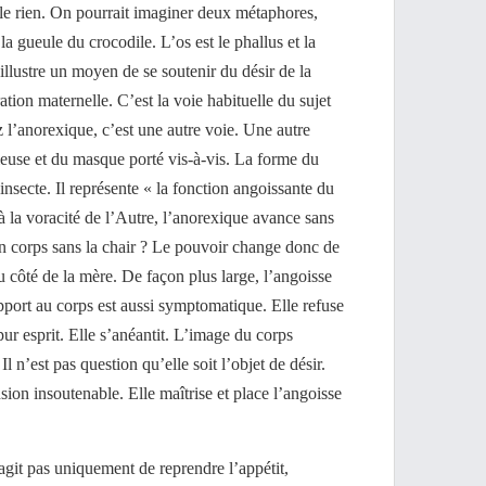
 le rien. On pourrait imaginer deux métaphores,
la gueule du crocodile. L’os est le phallus et la
illustre un moyen de se soutenir du désir de la
tion maternelle. C’est la voie habituelle du sujet
l’anorexique, c’est une autre voie. Une autre
ieuse et du masque porté vis-à-vis. La forme du
insecte. Il représente « la fonction angoissante du
à la voracité de l’Autre, l’anorexique avance sans
n corps sans la chair ? Le pouvoir change donc de
 côté de la mère. De façon plus large, l’angoisse
apport au corps est aussi symptomatique. Elle refuse
 pur esprit. Elle s’anéantit. L’image du corps
Il n’est pas question qu’elle soit l’objet de désir.
sion insoutenable. Elle maîtrise et place l’angoisse
s’agit pas uniquement de reprendre l’appétit,