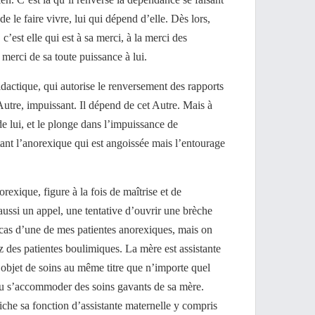
de le faire vivre, lui qui dépend d’elle. Dès lors,
 c’est elle qui est à sa merci, à la merci des
 merci de sa toute puissance à lui.
idactique, qui autorise le renversement des rapports
’Autre, impuissant. Il dépend de cet Autre. Mais à
de lui, et le plonge dans l’impuissance de
tant l’anorexique qui est angoissée mais l’entourage
exique, figure à la fois de maîtrise et de
 aussi un appel, une tentative d’ouvrir une brèche
 cas d’une de mes patientes anorexiques, mais on
z des patientes boulimiques. La mère est assistante
n objet de soins au même titre que n’importe quel
 pu s’accommoder des soins gavants de sa mère.
fiche sa fonction d’assistante maternelle y compris