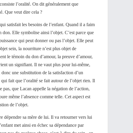
onsiste l’oralité. On dit généralement que
té. Que veut dire cela ?
qui satisfait les besoins de l’enfant. Quand il a faim
un don. Elle symbolise ainsi l’objet. C’est parce que
puissance qui peut donner ou pas l’objet. Elle peut
’objet sein, la nourriture n’est plus objet de
vient le témoin du don d’amour, la preuve d’amour,
ient un signifiant. Il ne vaut plus pour lui-même,
 a donc une substitution de la satisfaction d’un
ui fait que l’oralité se fait autour de l’objet rien. Il
e pas, que Lacan appelle la négation de l’action,
avoure même l’absence comme telle. Cet aspect est
tion de l’objet.
ire dépendre sa mère de lui. Il va retourner vers lui
L’enfant met ainsi en échec sa dépendance par