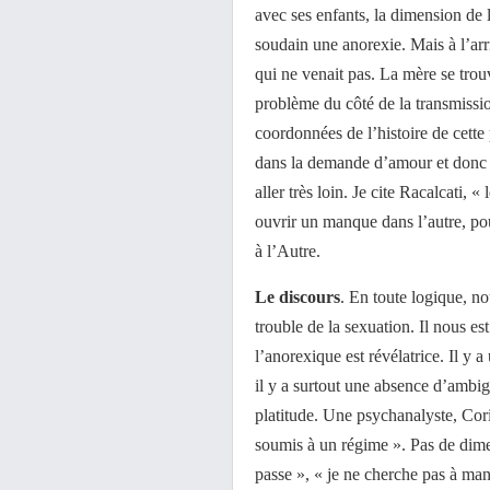
avec ses enfants, la dimension de 
soudain une anorexie. Mais à l’ar
qui ne venait pas. La mère se trou
problème du côté de la transmission
coordonnées de l’histoire de cett
dans la demande d’amour et donc l
aller très loin. Je cite Racalcati, 
ouvrir un manque dans l’autre, pour
à l’Autre.
Le discours
. En toute logique, no
trouble de la sexuation. Il nous e
l’anorexique est révélatrice. Il y 
il y a surtout une absence d’ambig
platitude. Une psychanalyste, Cori
soumis à un régime ». Pas de dime
passe », « je ne cherche pas à ma