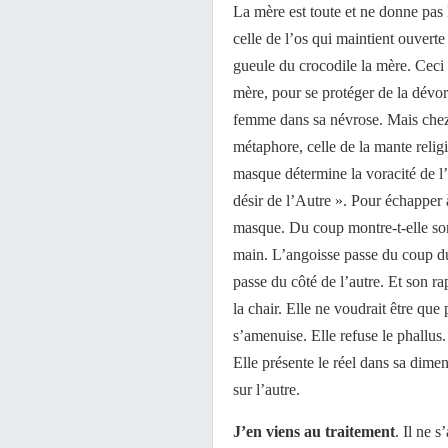
La mère est toute et ne donne pas
celle de l’os qui maintient ouverte 
gueule du crocodile la mère. Ceci 
mère, pour se protéger de la dévora
femme dans sa névrose. Mais chez 
métaphore, celle de la mante relig
masque détermine la voracité de l’
désir de l’Autre ». Pour échapper 
masque. Du coup montre-t-elle so
main. L’angoisse passe du coup du
passe du côté de l’autre. Et son r
la chair. Elle ne voudrait être que
s’amenuise. Elle refuse le phallus. 
Elle présente le réel dans sa dimen
sur l’autre.
J’en viens au traitement
. Il ne 