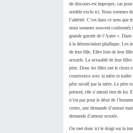
de discours est impropre, car pour p
semble exclu ici. Nous sommes dev
l’altérité. C’est dans ce sens que 
nous sommes souvent confrontés à u
grande gueule de l’Autre ». Dans 
à la dénonciation phallique. Les mè
de leur fille. Elles font de leur fi
sexuels. La sexualité de leur filles
père. Donc les filles ont le choix 
connivence avec la mère et traître 
père ravalé par la mère. Le père e
présent, elle n’attend rien de lui. E
n’est pas pour le désir de l’homme.
certes, une demande d’amour mais 
demande d’amour sexuée.
On met donc ici le doigt sur la tr