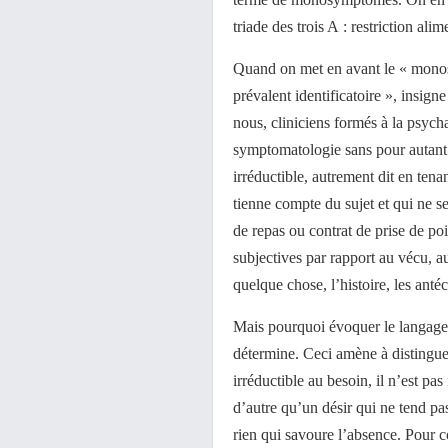
triade des trois A : restriction al
Quand on met en avant le « monos
prévalent identificatoire », insig
nous, cliniciens formés à la psycha
symptomatologie sans pour autant ef
irréductible, autrement dit en ten
tienne compte du sujet et qui ne se
de repas ou contrat de prise de poi
subjectives par rapport au vécu, a
quelque chose, l’histoire, les anté
Mais pourquoi évoquer le langage ?
détermine. Ceci amène à distinguer
irréductible au besoin, il n’est pas
d’autre qu’un désir qui ne tend p
rien qui savoure l’absence. Pour c