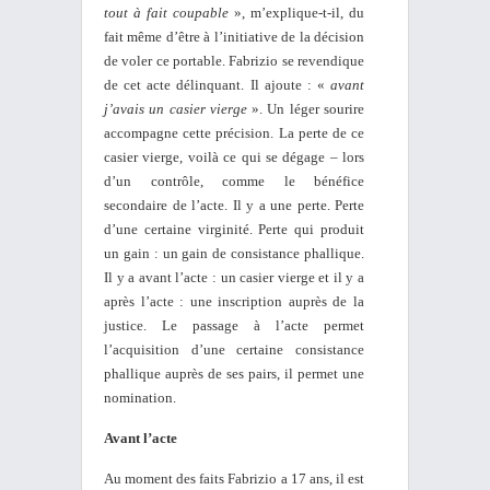
tout à fait coupable
», m’explique-t-il, du
fait même d’être à l’initiative de la décision
de voler ce portable. Fabrizio se revendique
de cet acte délinquant. Il ajoute : «
avant
j’avais un casier vierge
». Un léger sourire
accompagne cette précision. La perte de ce
casier vierge, voilà ce qui se dégage – lors
d’un contrôle, comme le bénéfice
secondaire de l’acte. Il y a une perte. Perte
d’une certaine virginité. Perte qui produit
un gain : un gain de consistance phallique.
Il y a avant l’acte : un casier vierge et il y a
après l’acte : une inscription auprès de la
justice. Le passage à l’acte permet
l’acquisition d’une certaine consistance
phallique auprès de ses pairs, il permet une
nomination.
Avant l’acte
Au moment des faits Fabrizio a 17 ans, il est