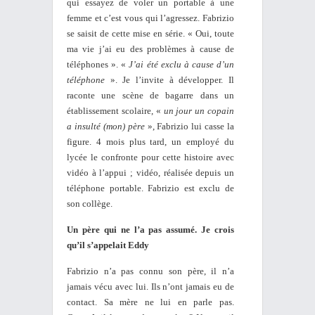
qui essayez de voler un portable à une
femme et c’est vous qui l’agressez. Fabrizio
se saisit de cette mise en série. « Oui, toute
ma vie j’ai eu des problèmes à cause de
téléphones ». «
J’ai été exclu à cause d’un
téléphone
». Je l’invite à développer. Il
raconte une scène de bagarre dans un
établissement scolaire, «
un jour un copain
a insulté (mon) père
», Fabrizio lui casse la
figure. 4 mois plus tard, un employé du
lycée le confronte pour cette histoire avec
vidéo à l’appui ; vidéo, réalisée depuis un
téléphone portable. Fabrizio est exclu de
son collège.
Un père qui ne l’a pas assumé. Je crois
qu’il s’appelait Eddy
Fabrizio n’a pas connu son père, il n’a
jamais vécu avec lui. Ils n’ont jamais eu de
contact. Sa mère ne lui en parle pas.