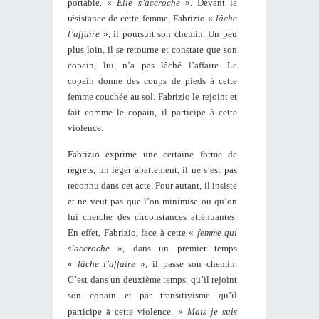
portable. «
Elle s’accroche
». Devant la
résistance de cette femme, Fabrizio «
lâche
l’affaire
», il poursuit son chemin. Un peu
plus loin, il se retourne et constate que son
copain, lui, n’a pas lâché l’affaire. Le
copain donne des coups de pieds à cette
femme couchée au sol. Fabrizio le rejoint et
fait comme le copain, il participe à cette
violence.
Fabrizio exprime une certaine forme de
regrets, un léger abattement, il ne s’est pas
reconnu dans cet acte. Pour autant, il insiste
et ne veut pas que l’on minimise ou qu’on
lui cherche des circonstances atténuantes.
En effet, Fabrizio, face à cette «
femme qui
s’accroche
», dans un premier temps
«
lâche l’affaire
», il passe son chemin.
C’est dans un deuxième temps, qu’il rejoint
son copain et par transitivisme qu’il
participe à cette violence. «
Mais
je suis