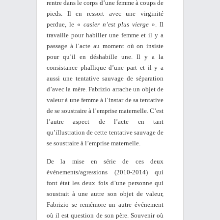
rentre dans le corps d’une femme à coups de
pieds. Il en ressort avec une virginité
perdue, le «
casier n’est plus vierge
». Il
travaille pour habiller une femme et il y a
passage à l’acte au moment où on insiste
pour qu’il en déshabille une. Il y a la
consistance phallique d’une part et il y a
aussi une tentative sauvage de séparation
d’avec la mère. Fabrizio arrache un objet de
valeur à une femme à l’instar de sa tentative
de se soustraire à l’emprise maternelle. C’est
l’autre aspect de l’acte en tant
qu’illustration de cette tentative sauvage de
se soustraire à l’emprise maternelle.
De la mise en série de ces deux
événements/agressions (2010-2014) qui
font état les deux fois d’une personne qui
soustrait à une autre son objet de valeur,
Fabrizio se remémore un autre événement
où il est question de son père. Souvenir où