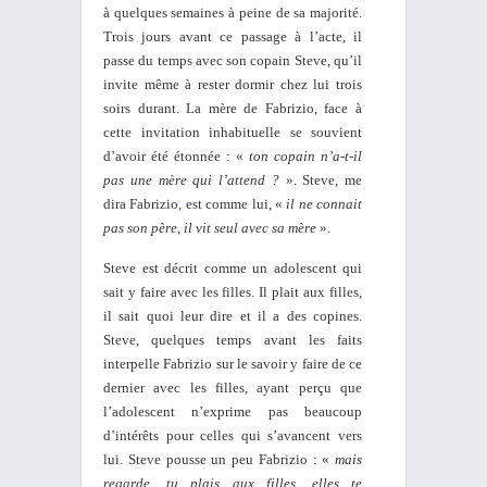
à quelques semaines à peine de sa majorité.
Trois jours avant ce passage à l’acte, il
passe du temps avec son copain Steve, qu’il
invite même à rester dormir chez lui trois
soirs durant. La mère de Fabrizio, face à
cette invitation inhabituelle se souvient
d’avoir été étonnée : «
ton copain n’a-t-il
pas une mère qui l’attend ?
». Steve, me
dira Fabrizio
,
est comme lui, «
il ne connait
pas son père, il vit seul avec sa mère
».
Steve est décrit comme un adolescent qui
sait y faire avec les filles. Il plait aux filles,
il sait quoi leur dire et il a des copines.
Steve, quelques temps avant les faits
interpelle Fabrizio sur le savoir y faire de ce
dernier avec les filles, ayant perçu que
l’adolescent n’exprime pas beaucoup
d’intérêts pour celles qui s’avancent vers
lui. Steve pousse un peu Fabrizio : «
mais
regarde, tu plais aux filles, elles te