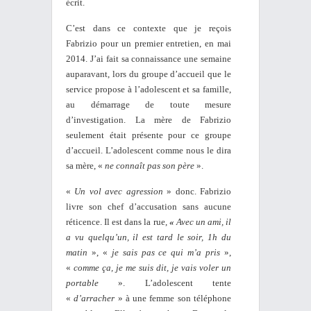
écrit.
C’est dans ce contexte que je reçois
Fabrizio pour un premier entretien, en mai
2014. J’ai fait sa connaissance une semaine
auparavant, lors du groupe d’accueil que le
service propose à l’adolescent et sa famille,
au démarrage de toute mesure
d’investigation. La mère de Fabrizio
seulement était présente pour ce groupe
d’accueil. L’adolescent comme nous le dira
sa mère, «
ne connaît pas son père
».
«
Un vol avec agression
» donc. Fabrizio
livre son chef d’accusation sans aucune
réticence. Il est dans la rue,
«
Avec un ami, il
a vu quelqu’un, il est tard le soir, 1h du
matin
», «
je sais pas ce qui m’a pris
»,
«
comme ça, je me suis dit, je vais voler un
portable
». L’adolescent tente
«
d’arracher
» à une femme son téléphone