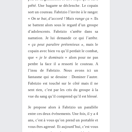
prêté. Une bagarre se déclenche. Le copain
sort un couteau. Fabrizio l’invite à le ranger.
«
On se bat, d’accord ! Mais range ça
». Ils
se battent alors sous le regard d’un groupe
d’adolescents. Fabrizio s’arrête dans sa
narration. Je lui demande ce qui l’arrête.
«
ça peut paraître prétentieux
»
, mais le
copain avec bien vu qu’il perdait le combat,
que «
je le dominais
» alors pour ne pas
perdre la face il a ressorti le couteau. A
l’insu de Fabrizio. Nous avons ici un
fantasme qui se dessine : Dominer l’autre.
Fabrizio est touché sur le côté mais il ne
sent rien, c’est par les cris du groupe à la
vue du sang qu’il comprend qu’il est blessé.
Je propose alors à Fabrizio un parallèle
entre ces deux événements. Une fois, il y a 4
ans, c’est à vous qu’on prend un portable et
vous êtes agressé. Et aujourd’hui, c’est vous