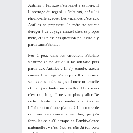
Antilles ? Fabrizio s’en remet à sa mère. Il
l’interroge du regard. «
Bein, oui, oui
» lui
répond-elle agacée. Les vacances d’été aux
Antilles se préparent. La mère ne saurait
déroger à ce voyage annuel chez sa propre
mère, et il n’est pas question pour elle d’y
partir sans Fabrizio.
Peu à peu, dans les entretiens Fabrizio
s’affirme et me dit qu’il ne souhaite plus
partir aux Antilles ; il s’y ennuie, aucun
cousin de son âge n’y va plus. Il se retrouve
seul avec sa mère, sa grand-mère maternelle
et quelques tantes maternelles. Deux mois
c’est trop long. Il ne veut plus y aller. De
cette plainte de se rendre aux Antilles
l’élaboration d’une plainte à l’encontre de
sa mère commence à se dire, jusqu’à
formuler ce qu’il attrape de l’ambivalence
maternelle : «
c’est bizarre, elle dit toujours