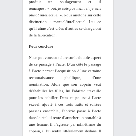
produit un soulagement et il
remarque : «
oui
,
je suis pas manuel, je suis
plutôt intellectuel
». Nous arrêtons sur cette
distinction : manuel/intellectuel. Lui ce
qu’il aime c’est créer, d’autres se chargeront
de la fabrication.
Pour conclure
Nous pouvons conclure sur le double aspect
de ce passage à l’acte. D’un côté le passage
à l’acte permet l’acquisition d’une certaine
reconnaissance phallique, d’une
nomination. Alors que son copain veut
déshabiller les filles, lui Fabrizio travaille
pour les habiller. Dans ce pousse à l’acte
sexuel, ajouté à ces trois nuits et soirées
passées ensemble, Fabrizio passe à l’acte
dans le réel, il tente d’arracher un portable à
une femme, il l’agresse par mimétisme du
copain, il lui rentre littéralement dedans. Il