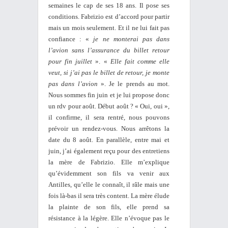
semaines le cap de ses 18 ans. Il pose ses
conditions. Fabrizio est d’accord pour partir
mais un mois seulement. Et il ne lui fait pas
confiance : «
je ne monterai pas dans
l’avion sans l’assurance du billet retour
pour fin juillet
». «
Elle fait comme elle
veut, si j’ai pas le billet de retour, je monte
pas dans l’avion
». Je le prends au mot.
Nous sommes fin juin et je lui propose donc
un rdv pour août. Début août ? « Oui, oui »,
il confirme, il sera rentré, nous pouvons
prévoir un rendez-vous. Nous arrêtons la
date du 8 août. En parallèle, entre mai et
juin, j’ai également reçu pour des entretiens
la mère de Fabrizio. Elle m’explique
qu’évidemment son fils va venir aux
Antilles, qu’elle le connaît, il râle mais une
fois là-bas il sera très content. La mère élude
la plainte de son fils, elle prend sa
résistance à la légère. Elle n’évoque pas le