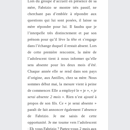
Lors du groupe d’accueil en présence de sa
mère, Fabrizio se montre très passif, ne
cherchant pas d’emblée à répondre aux
questions qui lui sont posées, il laisse sa
mère répondre pour lui. Il faudra que je
l’interpelle très distinctement et par son
prénom pour qu’il lève la tête et s’engage
dans l’échange duquel il restait absent. Lors
de cette première rencontre, la mère de
l’adolescent tient à nous informer qu’elle
sera absente pour les deux mois d’été.
Chaque année elle se rend dans son pays
d’origine, aux Antilles, chez sa mère. Nous
sommes début mai, la mesure vient à peine
de commencer. Elle a employé le « je », «
je
serai absente 2 mois
». Rien n’est ajouté à
propos de son fils. Ce « je serai absente »
paraît de fait annoncer également l’absence
de Fabrizio. Je me saisis de cette
opportunité. Je me tourne vers l’adolescent
: Eh vous Fabrizio ? Partez-vous 2 mois aux