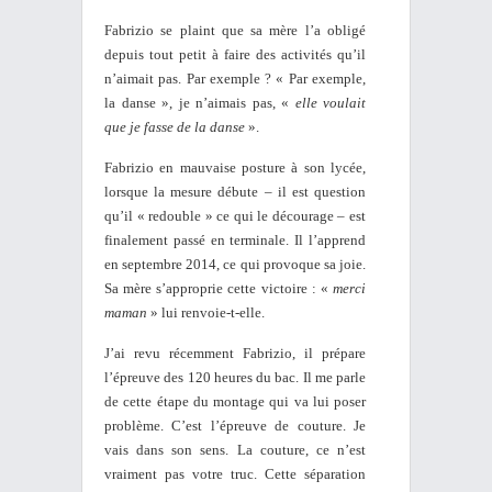
Fabrizio se plaint que sa mère l’a obligé
depuis tout petit à faire des activités qu’il
n’aimait pas. Par exemple ? « Par exemple,
la danse », je n’aimais pas, «
elle voulait
que je fasse de la danse
».
Fabrizio en mauvaise posture à son lycée,
lorsque la mesure débute – il est question
qu’il « redouble » ce qui le décourage – est
finalement passé en terminale. Il l’apprend
en septembre 2014, ce qui provoque sa joie.
Sa mère s’approprie cette victoire : «
merci
maman
» lui renvoie-t-elle.
J’ai revu récemment Fabrizio, il prépare
l’épreuve des 120 heures du bac. Il me parle
de cette étape du montage qui va lui poser
problème. C’est l’épreuve de couture. Je
vais dans son sens. La couture, ce n’est
vraiment pas votre truc. Cette séparation