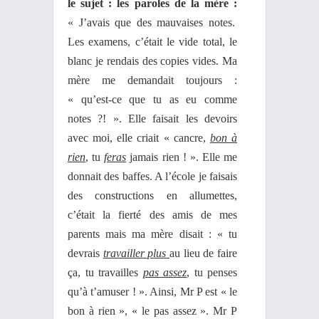
le sujet : les paroles de la mère :
« J’avais que des mauvaises notes.
Les examens, c’était le vide total, le
blanc je rendais des copies vides. Ma
mère me demandait toujours :
« qu’est-ce que tu as eu comme
notes ?! ». Elle faisait les devoirs
avec moi, elle criait « cancre,
bon à
rien
, tu
feras
jamais rien ! ». Elle me
donnait des baffes. A l’école je faisais
des constructions en allumettes,
c’était la fierté des amis de mes
parents mais ma mère disait : « tu
devrais
travailler plus
au lieu de faire
ça, tu travailles
pas assez
, tu penses
qu’à t’amuser ! ». Ainsi, Mr P est « le
bon à rien », « le pas assez ». Mr P