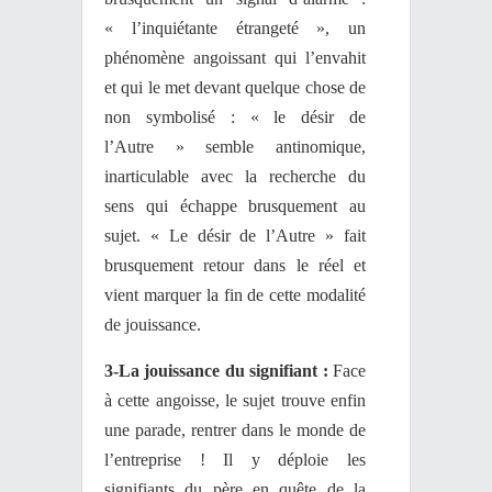
« l’inquiétante étrangeté », un
phénomène angoissant qui l’envahit
et qui le met devant quelque chose de
non symbolisé : « le désir de
l’Autre » semble antinomique,
inarticulable avec la recherche du
sens qui échappe brusquement au
sujet. « Le désir de l’Autre » fait
brusquement retour dans le réel et
vient marquer la fin de cette modalité
de jouissance.
3-La jouissance du signifiant :
Face
à cette angoisse, le sujet trouve enfin
une parade, rentrer dans le monde de
l’entreprise ! Il y déploie les
signifiants du père en quête de la