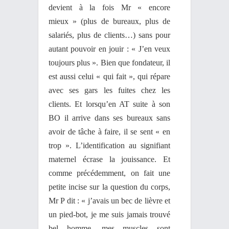
devient à la fois Mr « encore
mieux » (plus de bureaux, plus de
salariés, plus de clients…) sans pour
autant pouvoir en jouir : « J’en veux
toujours plus ». Bien que fondateur, il
est aussi celui « qui fait », qui répare
avec ses gars les fuites chez les
clients. Et lorsqu’en AT suite à son
BO il arrive dans ses bureaux sans
avoir de tâche à faire, il se sent « en
trop ». L’identification au signifiant
maternel écrase la jouissance. Et
comme précédemment, on fait une
petite incise sur la question du corps,
Mr P dit : « j’avais un bec de lièvre et
un pied-bot, je me suis jamais trouvé
bel homme, mes muscles sont