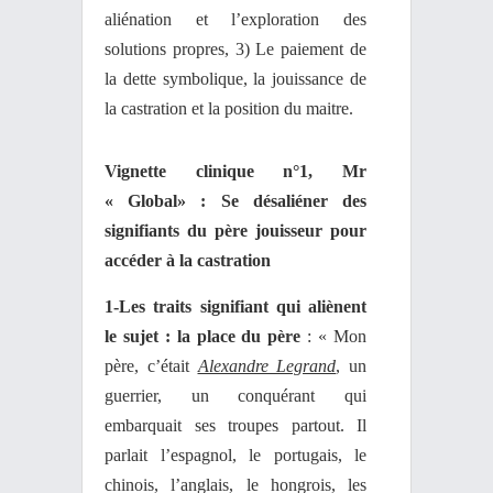
aliénation et l’exploration des
solutions propres, 3) Le paiement de
la dette symbolique, la jouissance de
la castration et la position du maitre.
Vignette clinique n°1, Mr
« Global» : Se désaliéner des
signifiants du père jouisseur pour
accéder à la castration
1-Les traits signifiant qui aliènent
le sujet : la place du père
: « Mon
père, c’était
Alexandre Legrand
, un
guerrier, un conquérant qui
embarquait ses troupes partout. Il
parlait l’espagnol, le portugais, le
chinois, l’anglais, le hongrois, les