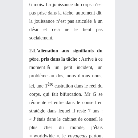
6 mois
.
La jouissance du corps n’est
pas prise dans la tâche, autrement dit,
la jouissance n’est pas articulée à un
désir et cela ne le tient pas
socialement.
2-L’aliénation aux signifiants du
père, pris dans la tâche :
Arrive à ce
moment-là un petit incident, un
problème au dos, nous dirons nous,
ère
ici, une 1
castration dans le réel du
corps, qui fait bifurcation. Mr G se
réoriente et entre dans le conseil en
stratégie dans lequel il reste 7 ans :
« J’étais dans le cabinet de conseil le
plus cher du monde, j’étais
« worldwide », je
voyageais
partout