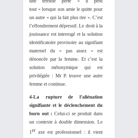
une terrible perte « il perd
tout » lorsque son amie le quitte pour
un autre « qui la fait plus rire ». C’est
l’effondrement dépressif. Le droit à la
jouissance est interrogé et la solution
identificatoire provisoire au signifiant
maternel du « pas assez » est
dénoncée par la femme. Et c’est la
solution métonymique qui est
privilégiée : Mr P. trouve une autre
femme et continue.
4-La rupture de l’aliénation
signifiante et le déclenchement du
burn out :
Celui-ci se produit dans
un contexte à double dimension. Le
er
1
axe est professionnel : il vient