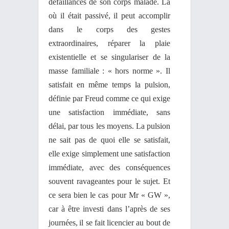
défaillances de son corps malade. Là
où il était passivé, il peut accomplir
dans le corps des gestes
extraordinaires, réparer la plaie
existentielle et se singulariser de la
masse familiale : « hors norme ». Il
satisfait en même temps la pulsion,
définie par Freud comme ce qui exige
une satisfaction immédiate, sans
délai, par tous les moyens. La pulsion
ne sait pas de quoi elle se satisfait,
elle exige simplement une satisfaction
immédiate, avec des conséquences
souvent ravageantes pour le sujet. Et
ce sera bien le cas pour Mr « GW »,
car à être investi dans l’après de ses
journées,
il se fait licencier au bout de