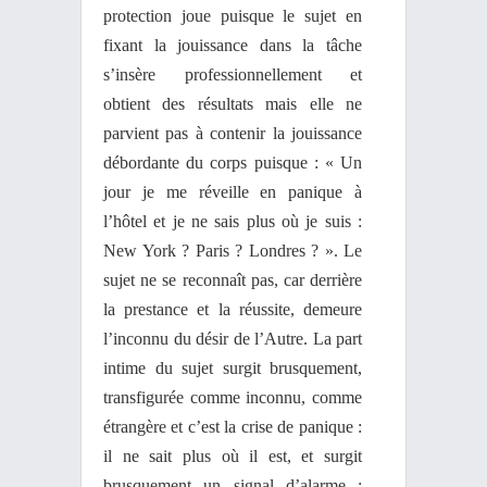
protection joue puisque le sujet en
fixant la jouissance dans la tâche
s’insère professionnellement et
obtient des résultats mais elle ne
parvient pas à contenir la jouissance
débordante du corps puisque : « Un
jour je me réveille en panique à
l’hôtel et je ne sais plus où je suis :
New York ? Paris ? Londres ? ». Le
sujet ne se reconnaît pas, car derrière
la prestance et la réussite, demeure
l’inconnu du désir de l’Autre. La part
intime du sujet surgit brusquement,
transfigurée comme inconnu, comme
étrangère et c’est la crise de panique :
il ne sait plus où il est, et surgit
brusquement un signal d’alarme :