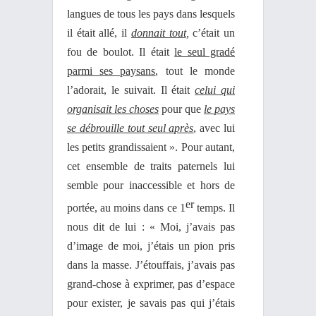
langues de tous les pays dans lesquels
il était allé, il
donnait tout
,
c’était un
fou de boulot. Il était
le seul gradé
parmi ses paysans
, tout le monde
l’adorait, le suivait. Il était
celui qui
organisait les choses
pour que
le pays
se débrouille tout seul après
, avec lui
les petits grandissaient ». Pour autant,
cet ensemble de traits paternels lui
semble pour inaccessible et hors de
er
portée, au moins dans ce 1
temps. Il
nous dit de lui : « Moi, j’avais pas
d’image de moi, j’étais un pion pris
dans la masse. J’étouffais, j’avais pas
grand-chose à exprimer, pas d’espace
pour exister, je savais pas qui j’étais