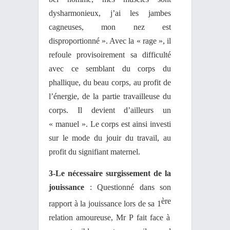
dysharmonieux, j’ai les jambes
cagneuses, mon nez est
disproportionné ». Avec la « rage », il
refoule provisoirement sa difficulté
avec ce semblant du corps du
phallique, du beau corps, au profit de
l’énergie, de la partie travailleuse du
corps. Il devient d’ailleurs un
« manuel ». Le corps est ainsi investi
sur le mode du jouir du travail, au
profit du signifiant maternel.
3-Le nécessaire surgissement de la
jouissance
: Questionné dans son
ère
rapport à la jouissance lors de sa 1
relation amoureuse, Mr P fait face à