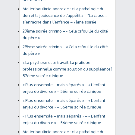
Atelier boulimie-anorexie : « La pathologie du
don et la jouissance de l’appétit » – “La cause…
s’enracine dans l’enfance – 7ème soirée
29ème soirée crimino – « Cela cafouille du côté
du père »
29ème soirée crimino – « Cela cafouille du côté
du père »
« La psychose et le travail. La pratique
professionnelle comme solution ou suppléance?
57ème soirée clinique
« Plus ensemble – mais séparés » – « L’enfant
enjeu du divorce » – 56ème soirée clinique
« Plus ensemble – mais séparés » – « L’enfant
enjeu du divorce » – 56ème soirée clinique
« Plus ensemble – mais séparés » – « L’enfant
enjeu du divorce » – 56ème soirée clinique
Atelier boulimie-anorexie : « La pathologie du