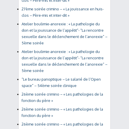
clos – Père-mis et inter-dit »
27ème soirée crimino – « La jouissance en huis-
clos – Père-mis et inter-dit »
Atelier boulimie-anorexie : « La pathologie du
don et la jouissance de l’appétit”- “La rencontre
sexuelle dans le déclenchement de l’anorexie” –
5ème soirée
Atelier boulimie-anorexie : « La pathologie du
don et la jouissance de l’appétit”- “La rencontre
sexuelle dans le déclenchement de l’anorexie” –
5ème soirée
“Le bureau panoptique – Le salarié de l’Open
space” – 54ème soirée clinique
26ème soirée crimino – « Les pathologies de la
fonction du père »
26ème soirée crimino – « Les pathologies de la
fonction du père »
26ème soirée crimino – « Les pathologies de la