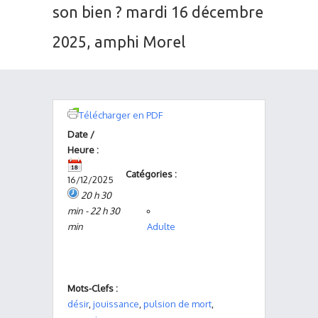
son bien ? mardi 16 décembre
2025, amphi Morel
Télécharger en PDF
Date /
Heure :
Catégories :
16/12/2025
20 h 30
min - 22 h 30
min
Adulte
Mots-Clefs :
désir
,
jouissance
,
pulsion de mort
,