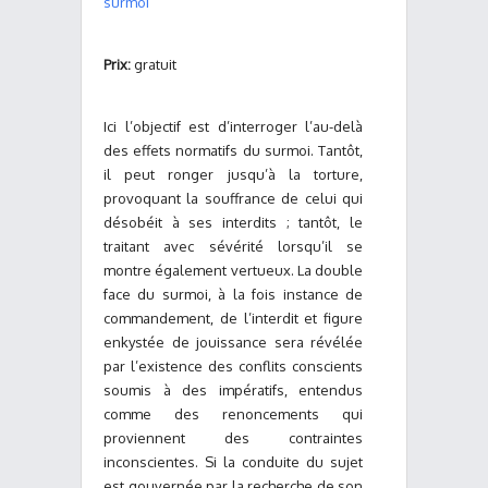
surmoi
Prix:
gratuit
Ici l’objectif est d’interroger l’au-delà
des effets normatifs du surmoi. Tantôt,
il peut ronger jusqu’à la torture,
provoquant la souffrance de celui qui
désobéit à ses interdits ; tantôt, le
traitant avec sévérité lorsqu’il se
montre également vertueux. La double
face du surmoi, à la fois instance de
commandement, de l’interdit et figure
enkystée de jouissance sera révélée
par l’existence des conflits conscients
soumis à des impératifs, entendus
comme des renoncements qui
proviennent des contraintes
inconscientes. Si la conduite du sujet
est gouvernée par la recherche de son