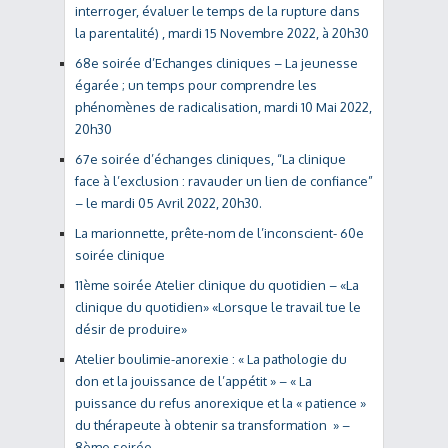
interroger, évaluer le temps de la rupture dans
la parentalité) , mardi 15 Novembre 2022, à 20h30
68e soirée d’Echanges cliniques – La jeunesse
égarée ; un temps pour comprendre les
phénomènes de radicalisation, mardi 10 Mai 2022,
20h30
67e soirée d’échanges cliniques, “La clinique
face à l’exclusion : ravauder un lien de confiance”
– le mardi 05 Avril 2022, 20h30.
La marionnette, prête-nom de l’inconscient- 60e
soirée clinique
11ème soirée Atelier clinique du quotidien – «La
clinique du quotidien» «Lorsque le travail tue le
désir de produire»
Atelier boulimie-anorexie : « La pathologie du
don et la jouissance de l’appétit » – « La
puissance du refus anorexique et la « patience »
du thérapeute à obtenir sa transformation » –
8ème soirée