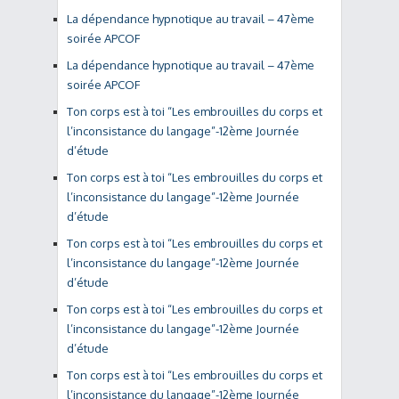
La dépendance hypnotique au travail – 47ème
soirée APCOF
La dépendance hypnotique au travail – 47ème
soirée APCOF
Ton corps est à toi “Les embrouilles du corps et
l’inconsistance du langage”-12ème Journée
d’étude
Ton corps est à toi “Les embrouilles du corps et
l’inconsistance du langage”-12ème Journée
d’étude
Ton corps est à toi “Les embrouilles du corps et
l’inconsistance du langage”-12ème Journée
d’étude
Ton corps est à toi “Les embrouilles du corps et
l’inconsistance du langage”-12ème Journée
d’étude
Ton corps est à toi “Les embrouilles du corps et
l’inconsistance du langage”-12ème Journée