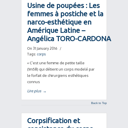
Usine de poupées : Les
femmes à postiche et la
narco-esthétique en
Amérique Latine –
Angélica TORO-CARDONA
On 31 January 2016
/
Tags:
corps
« C’est une femme de petite taille
(1m58) qui détient un corps modelé par
le forfait de chirurgiens esthétiques
connus
Lire plus
→
Back to Top
Corpsification et