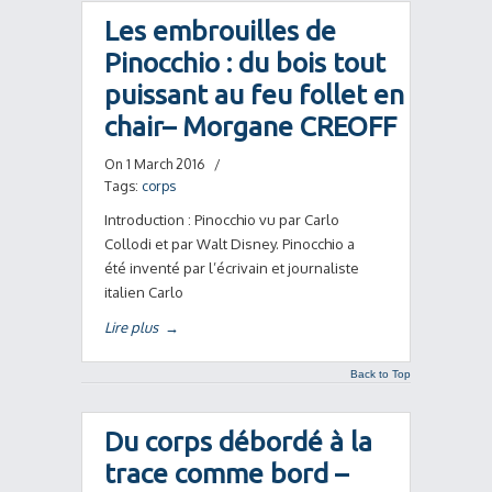
Les embrouilles de
Pinocchio : du bois tout
puissant au feu follet en
chair– Morgane CREOFF
On 1 March 2016
/
Tags:
corps
Introduction : Pinocchio vu par Carlo
Collodi et par Walt Disney. Pinocchio a
été inventé par l’écrivain et journaliste
italien Carlo
Lire plus
→
Back to Top
Du corps débordé à la
trace comme bord –