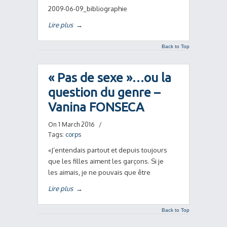
2009-06-09_bibliographie
Lire plus
→
Back to Top
« Pas de sexe »…ou la
question du genre –
Vanina FONSECA
On 1 March 2016
/
Tags:
corps
«J’entendais partout et depuis toujours
que les filles aiment les garçons. Si je
les aimais, je ne pouvais que être
Lire plus
→
Back to Top