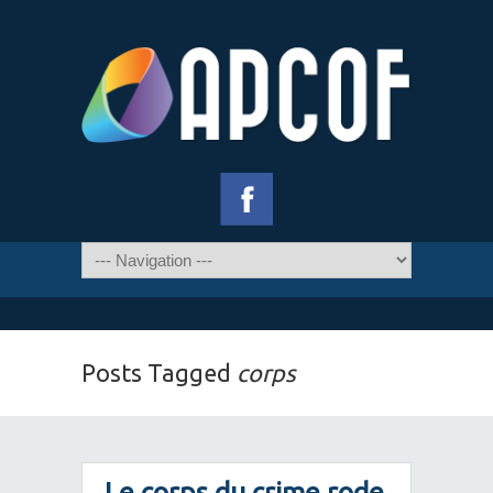
Posts Tagged
corps
Le corps du crime rode