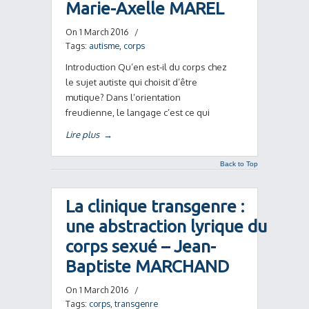
Marie-Axelle MAREL
On 1 March 2016
/
Tags:
autisme
,
corps
Introduction Qu’en est-il du corps chez
le sujet autiste qui choisit d’être
mutique? Dans l’orientation
freudienne, le langage c’est ce qui
Lire plus
→
Back to Top
La clinique transgenre :
une abstraction lyrique du
corps sexué – Jean-
Baptiste MARCHAND
On 1 March 2016
/
Tags:
corps
,
transgenre