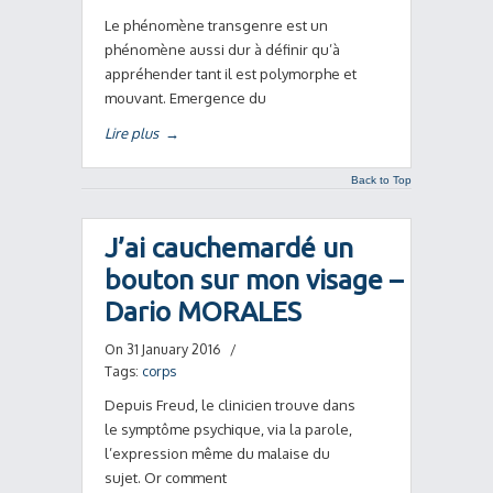
Le phénomène transgenre est un
phénomène aussi dur à définir qu’à
appréhender tant il est polymorphe et
mouvant. Emergence du
Lire plus
→
Back to Top
J’ai cauchemardé un
bouton sur mon visage –
Dario MORALES
On 31 January 2016
/
Tags:
corps
Depuis Freud, le clinicien trouve dans
le symptôme psychique, via la parole,
l’expression même du malaise du
sujet. Or comment