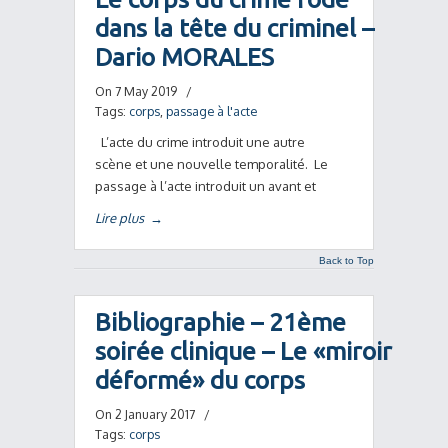
dans la tête du criminel –
Dario MORALES
On 7 May 2019
/
Tags:
corps
,
passage à l'acte
L’acte du crime introduit une autre
scène et une nouvelle temporalité. Le
passage à l’acte introduit un avant et
Lire plus
→
Back to Top
Bibliographie – 21ème
soirée clinique – Le «miroir
déformé» du corps
On 2 January 2017
/
Tags:
corps