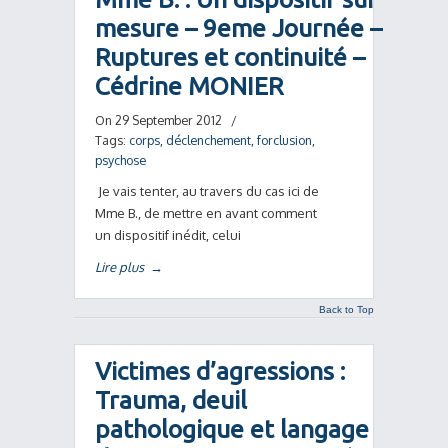
mesure – 9eme Journée –
Ruptures et continuité –
Cédrine MONIER
On 29 September 2012
/
Tags:
corps
,
déclenchement
,
forclusion
,
psychose
Je vais tenter, au travers du cas ici de
Mme B., de mettre en avant comment
un dispositif inédit, celui
Lire plus
→
Back to Top
Victimes d’agressions :
Trauma, deuil
pathologique et langage