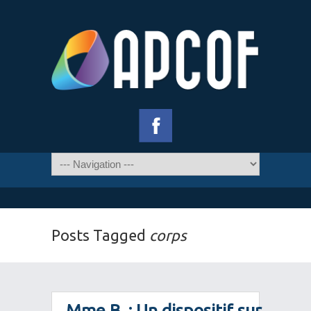
Posts Tagged
corps
Mme B. : Un dispositif sur