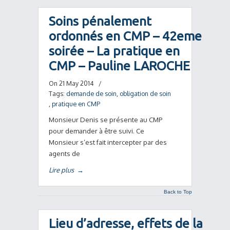
Soins pénalement
ordonnés en CMP – 42eme
soirée – La pratique en
CMP – Pauline LAROCHE
On 21 May 2014
/
Tags:
demande de soin
,
obligation de soin
,
pratique en CMP
Monsieur Denis se présente au CMP
pour demander à être suivi. Ce
Monsieur s’est fait intercepter par des
agents de
Lire plus
→
Back to Top
Lieu d’adresse, effets de la