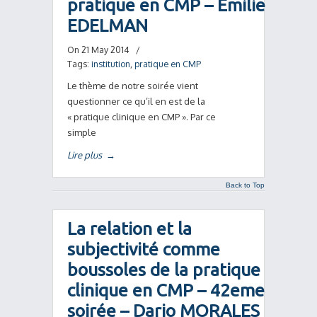
pratique en CMP – Emilie
EDELMAN
On 21 May 2014
/
Tags:
institution
,
pratique en CMP
Le thème de notre soirée vient
questionner ce qu’il en est de la
« pratique clinique en CMP ». Par ce
simple
Lire plus
→
Back to Top
La relation et la
subjectivité comme
boussoles de la pratique
clinique en CMP – 42eme
soirée – Dario MORALES