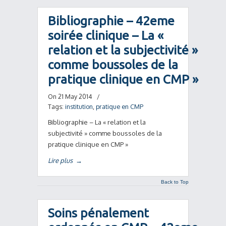
Bibliographie – 42eme
soirée clinique – La «
relation et la subjectivité »
comme boussoles de la
pratique clinique en CMP »
On 21 May 2014
/
Tags:
institution
,
pratique en CMP
Bibliographie – La « relation et la
subjectivité » comme boussoles de la
pratique clinique en CMP »
Lire plus
→
Back to Top
Soins pénalement