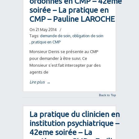
ordonnés en CMP – 42eme
soirée – La pratique en
CMP – Pauline LAROCHE
On 21 May 2014
/
Tags:
demande de soin
,
obligation de soin
,
pratique en CMP
Monsieur Denis se présente au CMP
pour demander à être suivi. Ce
Monsieur s’est fait intercepter par des
agents de
Lire plus
→
Back to Top
La pratique du clinicien en
institution psychiatrique –
42eme soirée – La