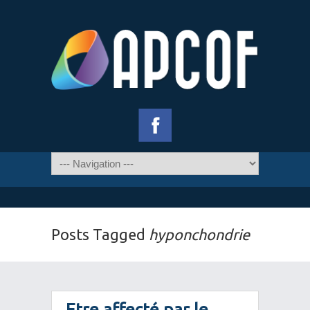
Posts Tagged
hyponchondrie
Etre affecté par le