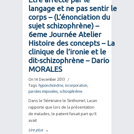
langage et ne pas sentir le
corps – (L’énonciation du
sujet schizophrène) –
6eme Journée Atelier
Histoire des concepts – La
clinique de l’ironie et le
dit-schizophrène – Dario
MORALES
On 14 December 2013
/
Tags:
hyponchondrie
,
incorporation
,
paroles imposées
,
schizophrénie
Dans le Séminaire le Sinthome1, Lacan
rapporte que lors de la présentation
de malades, le patient faisait part qu’il
avait
Lire plus
→