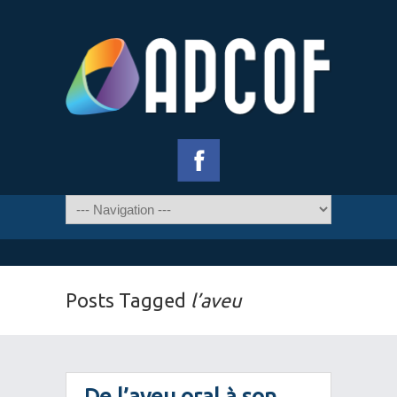
Posts Tagged
l’aveu
De l’aveu oral à son