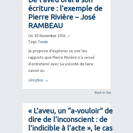
écriture : l’exemple de
Pierre Rivière – José
RAMBEAU
On 30 November 2016
/
Tags:
l'aveu
Je propose d’explorer ce soir les
rapports que Pierre Rivière n’a cessé
d’entretenir avec sa volonté de faire
savoir au
Lire plus
→
Back to Top
« L’aveu, un “a-vouloir” de
dire de l’inconscient : de
l’indicible à l’acte », le cas