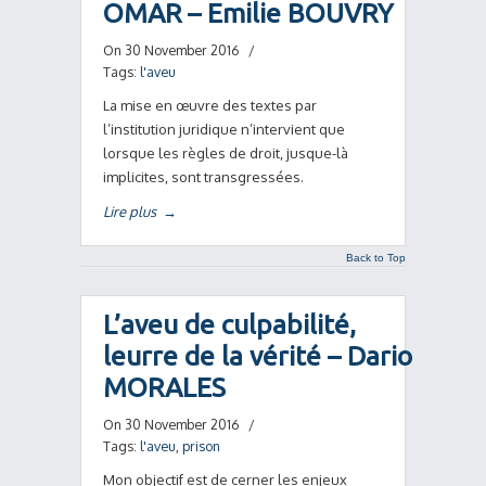
OMAR – Emilie BOUVRY
On 30 November 2016
/
Tags:
l'aveu
La mise en œuvre des textes par
l’institution juridique n’intervient que
lorsque les règles de droit, jusque-là
implicites, sont transgressées.
Lire plus
→
Back to Top
L’aveu de culpabilité,
leurre de la vérité – Dario
MORALES
On 30 November 2016
/
Tags:
l'aveu
,
prison
Mon objectif est de cerner les enjeux