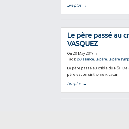
Lire plus
→
Le père passé au cr
VASQUEZ
On 20 May 2019
/
Tags:
jouissance
,
le père
,
le père sym
Le père passé au crible du RSI De « 
père est un sinthome », Lacan
Lire plus
→