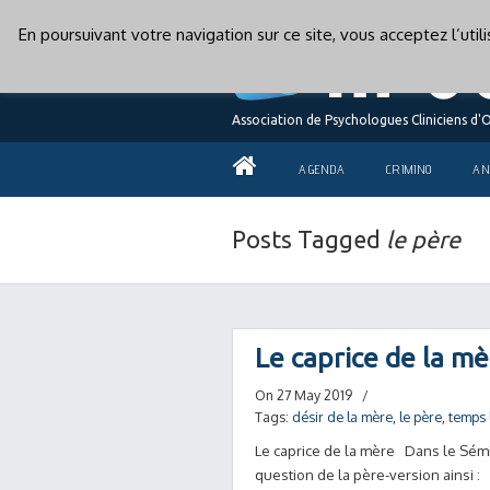
En poursuivant votre navigation sur ce site, vous acceptez l’uti
Association de Psychologues Cliniciens d'
AGENDA
CRIMINO
AN
Posts Tagged
le père
Le caprice de la m
On 27 May 2019
/
Tags:
désir de la mère
,
le père
,
temps 
Le caprice de la mère Dans le Sémi
question de la père-version ainsi :