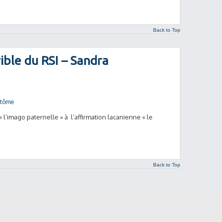
Back to Top
ible du RSI – Sandra
ptôme
l’imago paternelle » à l’affirmation lacanienne « le
Back to Top