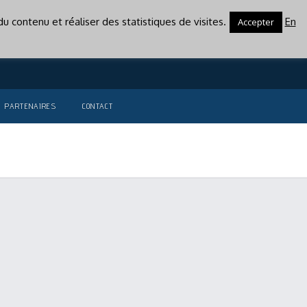
u contenu et réaliser des statistiques de visites.
En
Accepter
PARTENAIRES
CONTACT