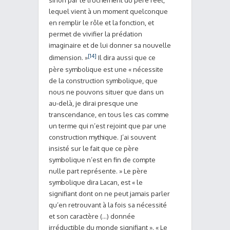
sinon par le truchement du père réel,
lequel vient à un moment quelconque
en remplir le rôle et la fonction, et
permet de vivifier la prédation
imaginaire et de lui donner sa nouvelle
[14]
dimension. »
Il dira aussi que ce
père symbolique est une « nécessite
de la construction symbolique, que
nous ne pouvons situer que dans un
au-delà, je dirai presque une
transcendance, en tous les cas comme
un terme qui n’est rejoint que par une
construction mythique. J’ai souvent
insisté sur le fait que ce père
symbolique n’est en fin de compte
nulle part représente. » Le père
symbolique dira Lacan, est « le
signifiant dont on ne peut jamais parler
qu’en retrouvant à la fois sa nécessité
et son caractère (…) donnée
irréductible du monde signifiant ». « Le