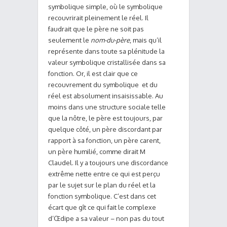
symbolique simple, où le symbolique
recouvrirait pleinement le réel. Il
faudrait que le père ne soit pas
seulement le
nom-du-père
, mais qu’il
représente dans toute sa plénitude la
valeur symbolique cristallisée dans sa
fonction. Or, il est clair que ce
recouvrement du symbolique et du
réel est absolument insaisissable. Au
moins dans une structure sociale telle
que la nôtre, le père est toujours, par
quelque côté, un père discordant par
rapport à sa fonction, un père carent,
un père humilié, comme dirait M
Claudel. Il y a toujours une discordance
extrême nette entre ce qui est perçu
par le sujet sur le plan du réel et la
fonction symbolique. C’est dans cet
écart que gît ce qui fait le complexe
d’Œdipe a sa valeur – non pas du tout