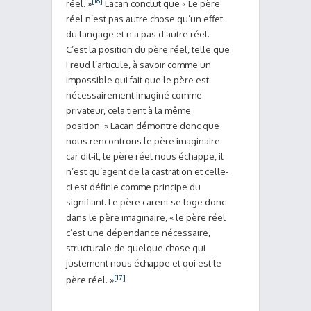
[16]
réel. »
Lacan conclut que « Le père
réel n’est pas autre chose qu’un effet
du langage et n’a pas d’autre réel.
C’est la position du père réel, telle que
Freud l’articule, à savoir comme un
impossible qui fait que le père est
nécessairement imaginé comme
privateur, cela tient à la même
position. » Lacan démontre donc que
nous rencontrons le père imaginaire
car dit-il, le père réel nous échappe, il
n’est qu’agent de la castration et celle-
ci est définie comme principe du
signifiant. Le père carent se loge donc
dans le père imaginaire, « le père réel
c’est une dépendance nécessaire,
structurale de quelque chose qui
justement nous échappe et qui est le
[17]
père réel. »