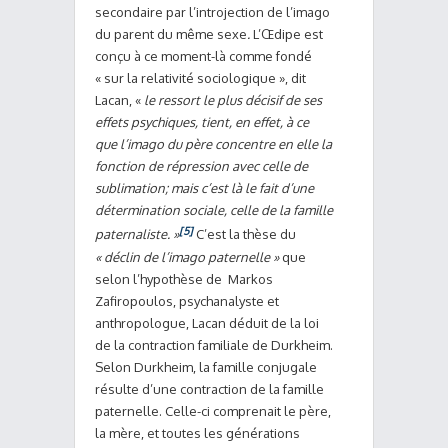
secondaire par l’introjection de l’imago
du parent du même sexe
.
L’Œdipe est
conçu à ce moment-là comme fondé
« sur la relativité sociologique », dit
Lacan, «
le ressort le plus décisif de ses
effets psychiques, tient, en effet, à ce
que l’imago du père concentre en elle la
fonction de répression avec celle de
sublimation; mais c’est là le fait d’une
détermination sociale, celle de la famille
[5]
paternaliste. »
C’est la thèse du
« déclin de l’imago paternelle »
que
selon l’hypothèse de Markos
Zafiropoulos, psychanalyste et
anthropologue, Lacan déduit de la loi
de la contraction familiale de Durkheim.
Selon Durkheim, la famille conjugale
résulte d’une contraction de la famille
paternelle. Celle-ci comprenait le père,
la mère, et toutes les générations