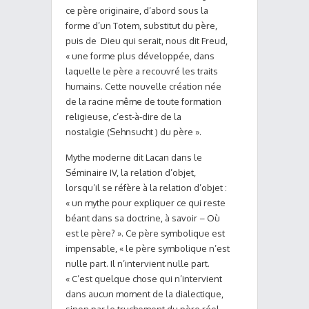
ce père originaire, d’abord sous la
forme d’un Totem, substitut du père,
puis de Dieu qui serait, nous dit Freud,
« une forme plus développée, dans
laquelle le père a recouvré les traits
humains. Cette nouvelle création née
de la racine même de toute formation
religieuse, c’est-à-dire de la
nostalgie (Sehnsucht ) du père ».
Mythe moderne dit Lacan dans le
Séminaire IV, la relation d’objet,
lorsqu’il se réfère à la relation d’objet :
« un mythe pour expliquer ce qui reste
béant dans sa doctrine, à savoir – Où
est le père? ». Ce père symbolique est
impensable, « le père symbolique n’est
nulle part. Il n’intervient nulle part.
« C’est quelque chose qui n’intervient
dans aucun moment de la dialectique,