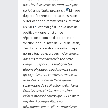
dans les deux sexes les formes les plus
[1]
parfaites de l’idéal du moi, (…)
L’imago
du père, fait remarquer Jacques-Alain
Miller dans son commentaire à ce texte
[2]
en 1984
est chargé d’une « fonction
positive », « une fonction de
réparation », comme dit Lacan « une
fonction de sublimation . » Selon Lacan,
c’est la dévalorisation de cette imago
qui produit les névroses :
« Par contre,
dans les formes diminuées de cette
imago nous pouvons souligner les
lésions physiques, spécialement celles
qui la présentent comme estropiée ou
aveuglée pour dévier l’énergie de
sublimation de sa direction créatrice et
favoriser sa réclusion dans quelque
idéal d’intégrité narcissique. » « La mort
du père, à quelque étape du
développement qu’elle se produise et