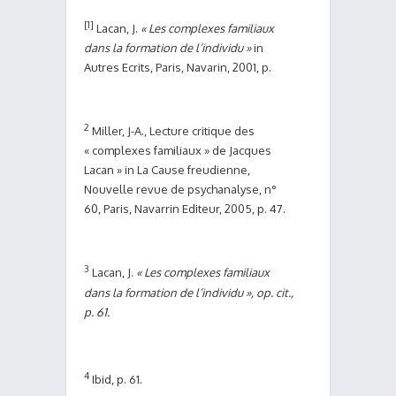
[1]
Lacan, J.
« Les complexes familiaux
dans la formation de l’individu »
in
Autres Ecrits, Paris, Navarin, 2001, p.
2
Miller, J-A., Lecture critique des
« complexes familiaux » de Jacques
Lacan » in La Cause freudienne,
Nouvelle revue de psychanalyse, n°
60, Paris, Navarrin Editeur, 2005, p. 47.
3
Lacan, J.
« Les complexes familiaux
dans la formation de l’individu », op. cit.,
p. 61.
4
Ibid, p. 61.