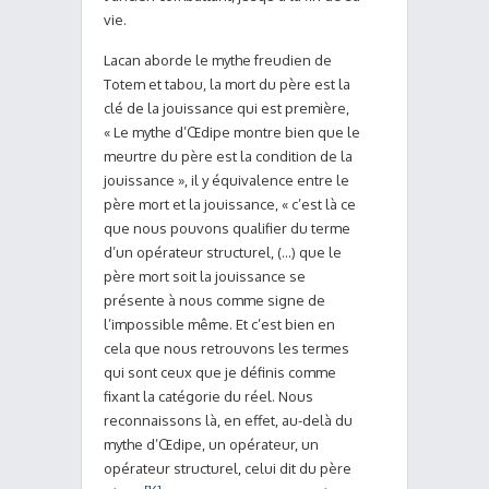
vie.
Lacan aborde le mythe freudien de
Totem et tabou, la mort du père est la
clé de la jouissance qui est première,
« Le mythe d’Œdipe montre bien que le
meurtre du père est la condition de la
jouissance », il y équivalence entre le
père mort et la jouissance, « c’est là ce
que nous pouvons qualifier du terme
d’un opérateur structurel, (…) que le
père mort soit la jouissance se
présente à nous comme signe de
l’impossible même. Et c’est bien en
cela que nous retrouvons les termes
qui sont ceux que je définis comme
fixant la catégorie du réel. Nous
reconnaissons là, en effet, au-delà du
mythe d’Œdipe, un opérateur, un
opérateur structurel, celui dit du père