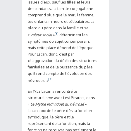
issues d’eux, sauf les filles et leurs
descendants. La famille conjugale ne
comprend plus que le mari, la femme,
les enfants mineurs et célibataires. La
place du père dans la famille et sa
[6]
«
valeur social
»
déterminent les
symptômes du sujet contemporain,
mais cette place dépend de l’époque.
Pour Lacan, donc, c’est par
« l’aggravation du déclin des structures
familiales et de la puissance du père
qu’il rend compte de l’évolution des
[7]
névroses. »
En 1952 Lacan a rencontré le
structuralisme avec Levi Strauss, dans
«
Le Mythe individuel du névrosé
».
Lacan aborde le père dès la fonction
symbolique, le père est le
représentant de la fonction, mais la
fonction ne recouvre pas totalement le