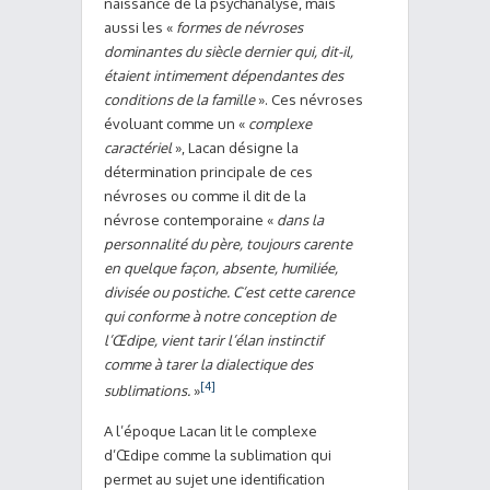
naissance de la psychanalyse, mais
aussi les «
formes de névroses
dominantes du siècle dernier qui, dit-il,
étaient intimement dépendantes des
conditions de la famille
». Ces névroses
évoluant comme un «
complexe
caractériel
», Lacan désigne la
détermination principale de ces
névroses ou comme il dit de la
névrose contemporaine «
dans la
personnalité du père, toujours carente
en quelque façon, absente, humiliée,
divisée ou postiche. C’est cette carence
qui conforme à notre conception de
l’Œdipe, vient tarir l’élan instinctif
comme à tarer la dialectique des
[4]
sublimations.
»
A l’époque Lacan lit le complexe
d’Œdipe comme la sublimation qui
permet au sujet une identification