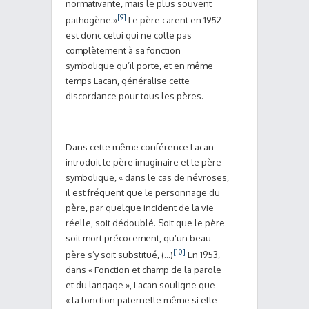
normativante, mais le plus souvent
[9]
pathogène.»
Le père carent en 1952
est donc celui qui ne colle pas
complètement à sa fonction
symbolique qu’il porte, et en même
temps Lacan, généralise cette
discordance pour tous les pères.
Dans cette même conférence Lacan
introduit le père imaginaire et le père
symbolique, « dans le cas de névroses,
il est fréquent que le personnage du
père, par quelque incident de la vie
réelle, soit dédoublé. Soit que le père
soit mort précocement, qu’un beau
[10]
père s’y soit substitué, (…)
En 1953,
dans « Fonction et champ de la parole
et du langage », Lacan souligne que
« la fonction paternelle même si elle