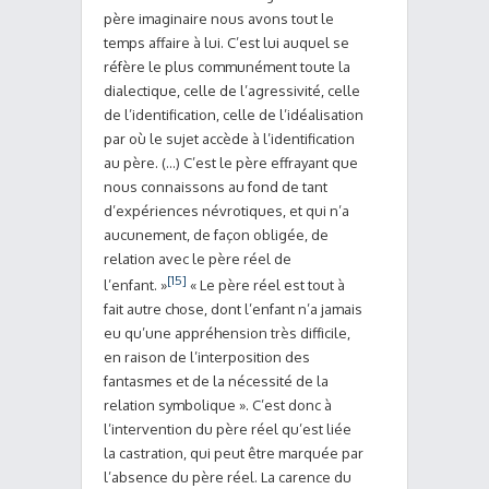
père imaginaire nous avons tout le
temps affaire à lui. C’est lui auquel se
réfère le plus communément toute la
dialectique, celle de l’agressivité, celle
de l’identification, celle de l’idéalisation
par où le sujet accède à l’identification
au père. (…) C’est le père effrayant que
nous connaissons au fond de tant
d’expériences névrotiques, et qui n’a
aucunement, de façon obligée, de
relation avec le père réel de
[15]
l’enfant. »
« Le père réel est tout à
fait autre chose, dont l’enfant n’a jamais
eu qu’une appréhension très difficile,
en raison de l’interposition des
fantasmes et de la nécessité de la
relation symbolique ». C’est donc à
l’intervention du père réel qu’est liée
la castration, qui peut être marquée par
l’absence du père réel. La carence du