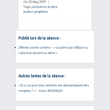
On 20 May 2019
/
Tags:
jouissance
,
le père
,
le père symptôme
Publié lors de la séance :
28ème soirée crimino – « Le père par défaut ou
l’abonné absent au désir »
Autres textes de la séance :
« Et si un jour mes enfants me demandaient des
comptes ? » – Dario MORALES