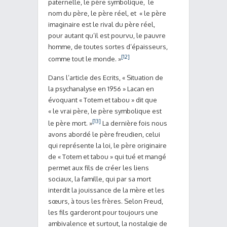
paternelle, le père symbolique, le
nom du père, le père réel, et « le père
imaginaire est le rival du père réel,
pour autant qu’il est pourvu, le pauvre
homme, de toutes sortes d’épaisseurs,
[12]
comme tout le monde. »
Dans l’article des Ecrits, « Situation de
la psychanalyse en 1956 » Lacan en
évoquant « Totem et tabou » dit que
« le vrai père, le père symbolique est
[13]
le père mort. »
La dernière fois nous
avons abordé le père freudien, celui
qui représente la loi, le père originaire
de « Totem et tabou » qui tué et mangé
permet aux fils de créer les liens
sociaux, la famille, qui par sa mort
interdit la jouissance de la mère et les
sœurs, à tous les frères. Selon Freud,
les fils garderont pour toujours une
ambivalence et surtout, la nostalgie de