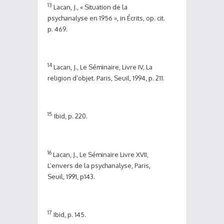
13
Lacan, J., « Situation de la
psychanalyse en 1956 », in Écrits, op. cit.
p. 469.
14
Lacan, J., Le Séminaire, Livre IV, La
religion d’objet. Paris, Seuil, 1994, p. 211.
15
Ibid, p. 220.
16
Lacan, J., Le Séminaire Livre XVII,
L’envers de la psychanalyse, Paris,
Seuil, 1991, p143.
17
Ibid, p. 145.