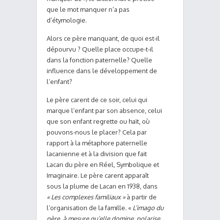
que le mot manquer n’a pas
d’étymologie.
Alors ce père manquant, de quoi est-il
dépourvu ? Quelle place occupe-t-il
dans la fonction paternelle? Quelle
influence dans le développement de
l’enfant?
Le père carent de ce soir, celui qui
marque l’enfant par son absence, celui
que son enfant regrette ou haït, où
pouvons-nous le placer? Cela par
rapport à la métaphore paternelle
lacanienne et à la division que fait
Lacan du père en Réel, Symbolique et
Imaginaire. Le père carent apparaît
sous la plume de Lacan en 1938, dans
« Les complexes familiaux »
à partir de
l’organisation de la famille. «
L’imago du
père, à mesure qu’elle domine, polarise