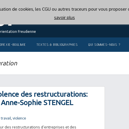
lisation de cookies, les CGU ou autres traceurs pour vous proposer d
savoir plus
Orientation Freudienne
OREXIE-BOULIMIE
TEXTES & BIBLIOGRAPHIES
QUI SOMMES-NOUS ?
ration
iolence des restructurations:
 – Anne-Sophie STENGEL
,
travail
,
violence
ur des restructurations d’entreprises et des