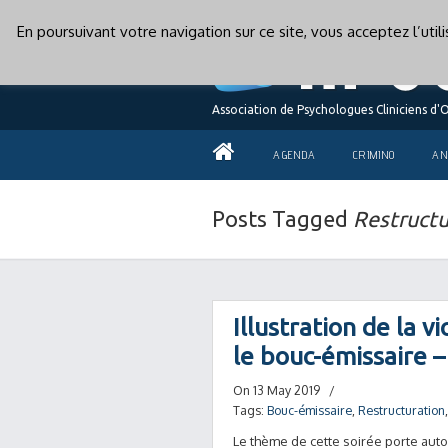
En poursuivant votre navigation sur ce site, vous acceptez l’uti
Association de Psychologues Cliniciens d'
AGENDA
CRIMINO
AN
Posts Tagged
Restructu
Illustration de la v
le bouc-émissaire
On 13 May 2019
/
Tags:
Bouc-émissaire
,
Restructuration
Le thème de cette soirée porte auto