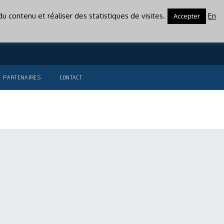
u contenu et réaliser des statistiques de visites.
En
Accepter
PARTENAIRES
CONTACT