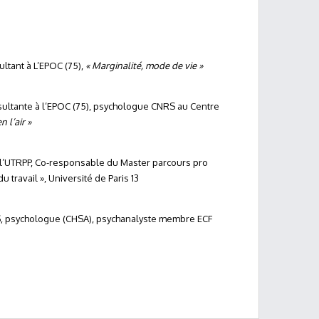
ltant à L’EPOC (75),
« Marginalité, mode de vie »
sultante à l’EPOC (75), psychologue CNRS au Centre
n l’air »
l’UTRPP,
Co-responsable du Master parcours pro
u travail »,
Université de Paris 13
, psychologue (CHSA), psychanalyste membre ECF