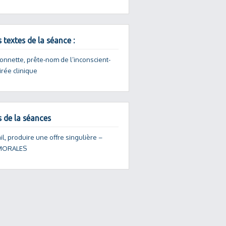
 textes de la séance :
onnette, prête-nom de l’inconscient-
irée clinique
s de la séances
ail, produire une offre singulière –
 MORALES