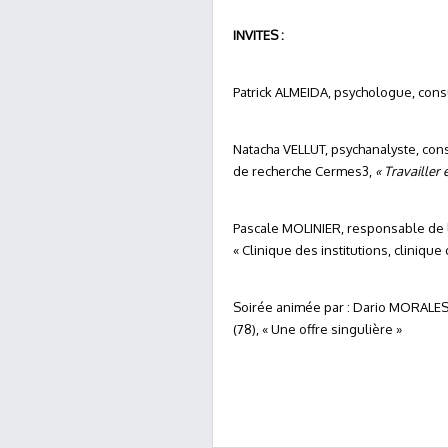
INVITES :
Patrick ALMEIDA, psychologue, consu
Natacha VELLUT, psychanalyste, con
de recherche Cermes3,
« Travailler e
Pascale MOLINIER, responsable de 
« Clinique des institutions, clinique d
Soirée animée par : Dario MORALES
(78), « Une offre singulière »