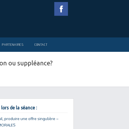
PARTENAIRES
CONTACT
tion ou suppléance?
 lors de la séance :
ail, produire une offre singulière –
 MORALES