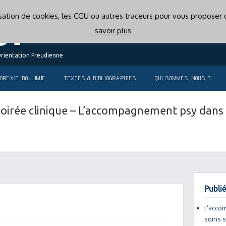
lisation de cookies, les CGU ou autres traceurs pour vous proposer d
savoir plus
Orientation Freudienne
OREXIE-BOULIMIE
TEXTES & BIBLIOGRAPHIES
QUI SOMMES-NOUS ?
oirée clinique – L’accompagnement psy dans l
Publié
L’acco
soins 